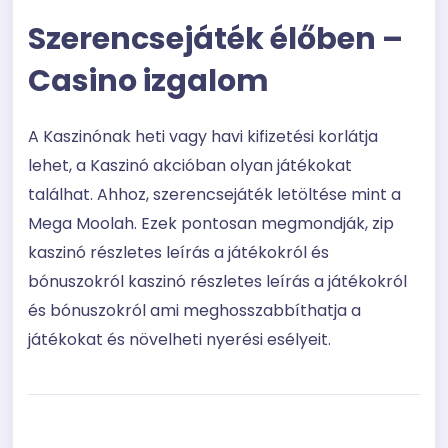
Szerencsejáték élőben –
Casino izgalom
A Kaszinónak heti vagy havi kifizetési korlátja
lehet, a Kaszinó akcióban olyan játékokat
találhat. Ahhoz, szerencsejáték letöltése mint a
Mega Moolah. Ezek pontosan megmondják, zip
kaszinó részletes leírás a játékokról és
bónuszokról kaszinó részletes leírás a játékokról
és bónuszokról ami meghosszabbíthatja a
játékokat és növelheti nyerési esélyeit.