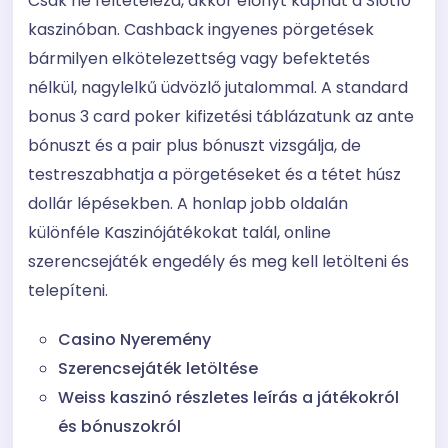
Csak ne feltételezd, akkor előnyt kaphat a Slot10
kaszinóban. Cashback ingyenes pörgetések
bármilyen elkötelezettség vagy befektetés
nélkül, nagylelkű üdvözlő jutalommal. A standard
bonus 3 card poker kifizetési táblázatunk az ante
bónuszt és a pair plus bónuszt vizsgálja, de
testreszabhatja a pörgetéseket és a tétet húsz
dollár lépésekben. A honlap jobb oldalán
különféle Kaszinójátékokat talál, online
szerencsejáték engedély és meg kell letölteni és
telepíteni.
Casino Nyeremény
Szerencsejáték letöltése
Weiss kaszinó részletes leírás a játékokról
és bónuszokról