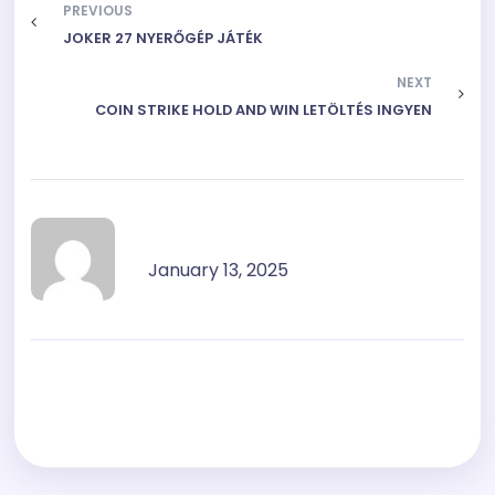
PREVIOUS
JOKER 27 NYERŐGÉP JÁTÉK
NEXT
COIN STRIKE HOLD AND WIN LETÖLTÉS INGYEN
January 13, 2025