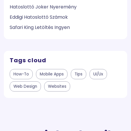
Hatoslottó Joker Nyeremény
Eddigi Hatoslottó Számok
Safari King Letöltés Ingyen
Tags cloud
How-To
Mobile Apps
Tips
Ui/ux
Web Design
Websites