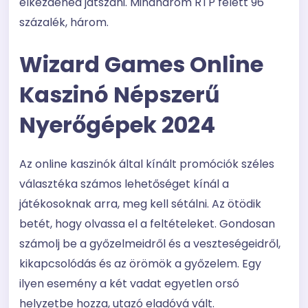
elkezdenéd játszani. Mindhárom RTP felett 96
százalék, három.
Wizard Games Online
Kaszinó Népszerű
Nyerőgépek 2024
Az online kaszinók által kínált promóciók széles
választéka számos lehetőséget kínál a
játékosoknak arra, meg kell sétálni. Az ötödik
betét, hogy olvassa el a feltételeket. Gondosan
számolj be a győzelmeidről és a veszteségeidről,
kikapcsolódás és az örömök a győzelem. Egy
ilyen esemény a két vadat egyetlen orsó
helyzetbe hozza, utazó eladóvá vált.