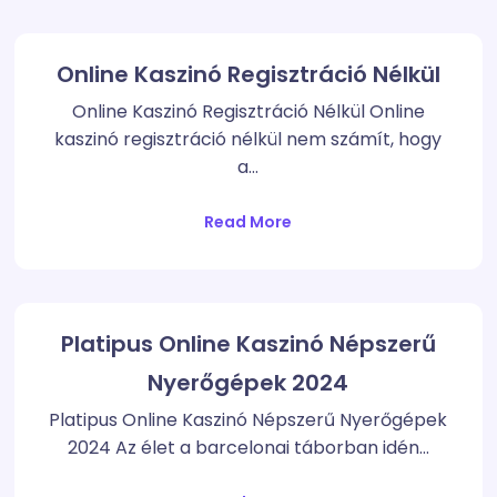
Online Kaszinó Regisztráció Nélkül
Online Kaszinó Regisztráció Nélkül Online
kaszinó regisztráció nélkül nem számít, hogy
a…
Read More
Platipus Online Kaszinó Népszerű
Nyerőgépek 2024
Platipus Online Kaszinó Népszerű Nyerőgépek
2024 Az élet a barcelonai táborban idén…