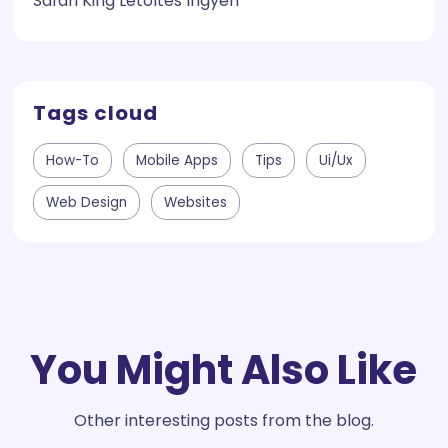
Safari King Letöltés Ingyen
Tags cloud
How-To
Mobile Apps
Tips
Ui/ux
Web Design
Websites
You Might Also Like
Other interesting posts from the blog.