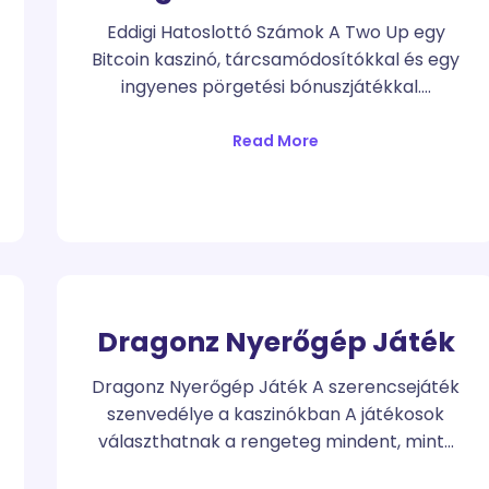
Eddigi Hatoslottó Számok A Two Up egy
Bitcoin kaszinó, tárcsamódosítókkal és egy
ingyenes pörgetési bónuszjátékkal.…
Read More
Dragonz Nyerőgép Játék
Dragonz Nyerőgép Játék A szerencsejáték
szenvedélye a kaszinókban A játékosok
választhatnak a rengeteg mindent, mint…