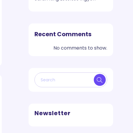
Recent Comments
No comments to show.
Newsletter