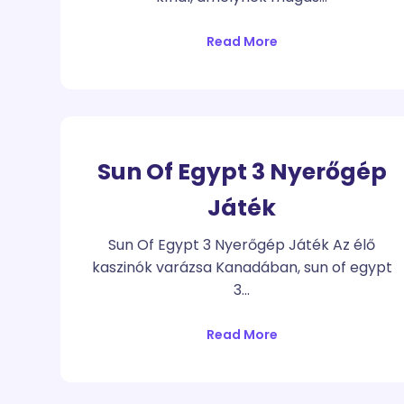
Read More
Sun Of Egypt 3 Nyerőgép
Játék
Sun Of Egypt 3 Nyerőgép Játék Az élő
kaszinók varázsa Kanadában, sun of egypt
3…
Read More