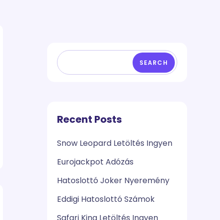
SEARCH
Recent Posts
Snow Leopard Letöltés Ingyen
Eurojackpot Adózás
Hatoslottó Joker Nyeremény
Eddigi Hatoslottó Számok
Safari King Letöltés Ingyen