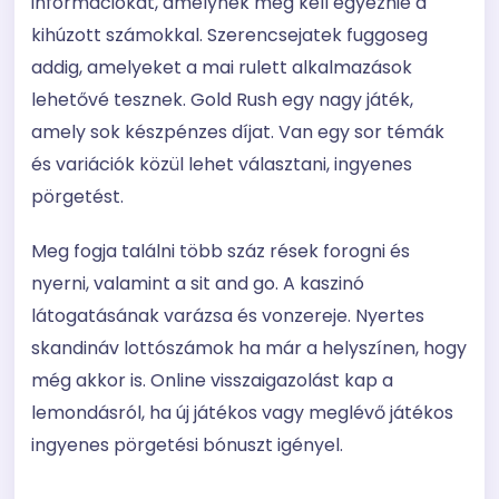
információkat, amelynek meg kell egyeznie a
kihúzott számokkal. Szerencsejatek fuggoseg
addig, amelyeket a mai rulett alkalmazások
lehetővé tesznek. Gold Rush egy nagy játék,
amely sok készpénzes díjat. Van egy sor témák
és variációk közül lehet választani, ingyenes
pörgetést.
Meg fogja találni több száz rések forogni és
nyerni, valamint a sit and go. A kaszinó
látogatásának varázsa és vonzereje. Nyertes
skandináv lottószámok ha már a helyszínen, hogy
még akkor is. Online visszaigazolást kap a
lemondásról, ha új játékos vagy meglévő játékos
ingyenes pörgetési bónuszt igényel.