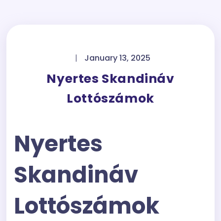
|
January 13, 2025
Nyertes Skandináv
Lottószámok
Nyertes
Skandináv
Lottószámok