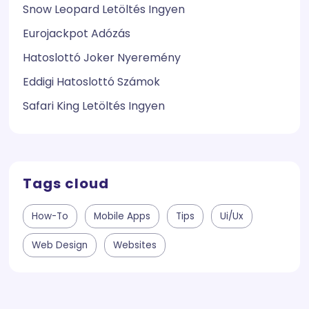
Snow Leopard Letöltés Ingyen
Eurojackpot Adózás
Hatoslottó Joker Nyeremény
Eddigi Hatoslottó Számok
Safari King Letöltés Ingyen
Tags cloud
How-To
Mobile Apps
Tips
Ui/ux
Web Design
Websites