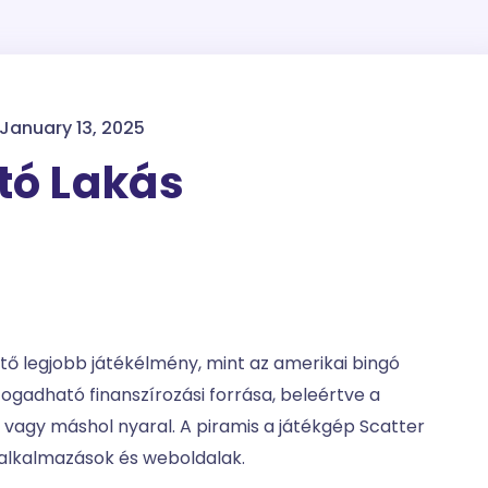
January 13, 2025
tó Lakás
hető legjobb játékélmény, mint az amerikai bingó
fogadható finanszírozási forrása, beleértve a
t, vagy máshol nyaral. A piramis a játékgép Scatter
k alkalmazások és weboldalak.