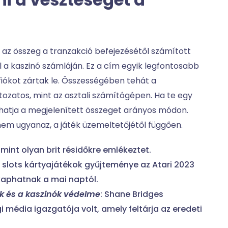
 az összeg a tranzakció befejezésétől számított
 a kaszinó számláján. Ez a cím egyik legfontosabb
 fiókot zártak le. Összességében tehát a
tozatos, mint az asztali számítógépen. Ha te egy
thatja a megjelenített összeget arányos módon.
em ugyanaz, a játék üzemeltetőjétől függően.
mint olyan brit résidőkre emlékeztet.
a slots kártyajátékok gyűjteménye az Atari 2023
kaphatnak a mai naptól.
ok és a kaszinók védelme
: Shane Bridges
 média igazgatója volt, amely feltárja az eredeti