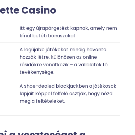
ette Casino
Itt egy újrapörgetést kapnak, amely nem
kínál betéti bónuszokat.
A legújabb játékokat mindig havonta
hozzák létre, különösen az online
résidőkre vonatkozik – a vállalatok fő
tevékenysége.
A shoe-dealed blackjackben a játékosok
b
lapjait képpel felfelé osztják, hogy nézd
meg a feltételeket.
ni a veszteséget a