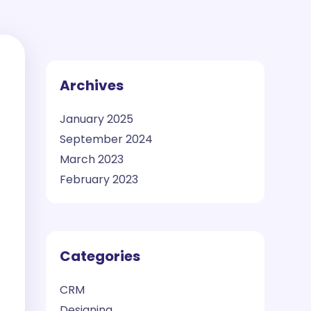
Archives
January 2025
September 2024
March 2023
February 2023
Categories
CRM
Designing