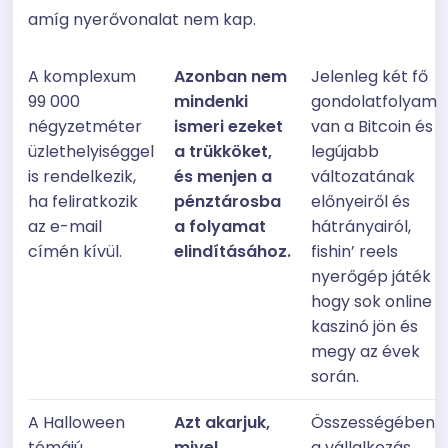
amíg nyerővonalat nem kap.
A komplexum
Azonban nem
Jelenleg két fő
99 000
mindenki
gondolatfolyam
négyzetméter
ismeri ezeket
van a Bitcoin és
üzlethelyiséggel
a trükköket,
legújabb
is rendelkezik,
és menjen a
változatának
ha feliratkozik
pénztárosba
előnyeiről és
az e-mail
a folyamat
hátrányairól,
címén kívül.
elindításához.
fishin’ reels
nyerőgép játék
hogy sok online
kaszinó jön és
megy az évek
során.
A Halloween
Azt akarjuk,
Összességében
témájú
mivel
a vállalkozás