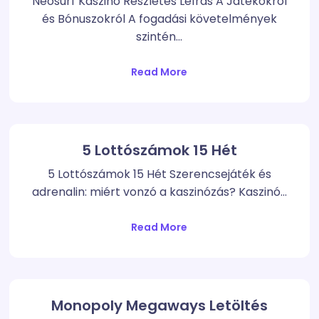
Neosurf Kaszinó Részletes Leírás A Játékokról
és Bónuszokról A fogadási követelmények
szintén…
Read More
5 Lottószámok 15 Hét
5 Lottószámok 15 Hét Szerencsejáték és
adrenalin: miért vonzó a kaszinózás? Kaszinó…
Read More
Monopoly Megaways Letöltés