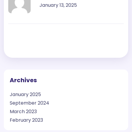
January 13, 2025
Archives
January 2025
September 2024
March 2023
February 2023