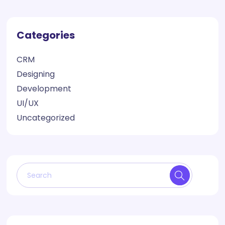
Categories
CRM
Designing
Development
UI/UX
Uncategorized