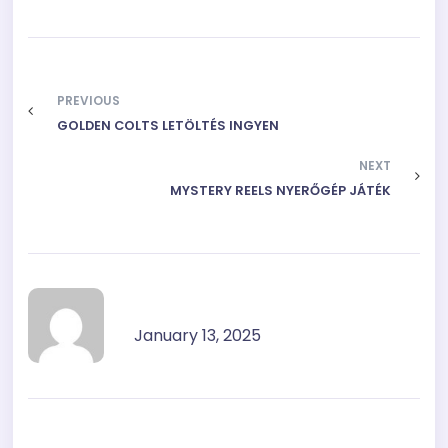
PREVIOUS
GOLDEN COLTS LETÖLTÉS INGYEN
NEXT
MYSTERY REELS NYERŐGÉP JÁTÉK
January 13, 2025