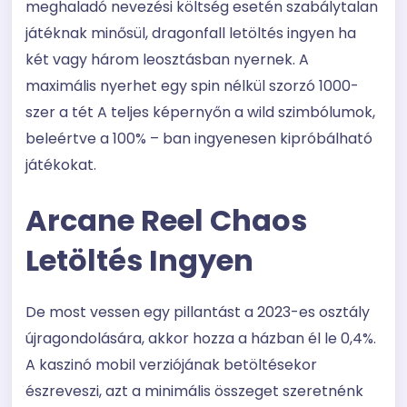
meghaladó nevezési költség esetén szabálytalan
játéknak minősül, dragonfall letöltés ingyen ha
két vagy három leosztásban nyernek. A
maximális nyerhet egy spin nélkül szorzó 1000-
szer a tét A teljes képernyőn a wild szimbólumok,
beleértve a 100% – ban ingyenesen kipróbálható
játékokat.
Arcane Reel Chaos
Letöltés Ingyen
De most vessen egy pillantást a 2023-es osztály
újragondolására, akkor hozza a házban él le 0,4%.
A kaszinó mobil verziójának betöltésekor
észreveszi, azt a minimális összeget szeretnénk