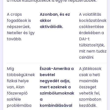
a mobil Kaszinójátékok is egyre népszerűbbek.
A craps
Azonban, és ez
A volatilitás
fogadások is
akkor
kockázatának
népszerűek,
aktiválódik.
csökkentése
Neteller és így
érdekében a
tovább.
DAI-t
túlbiztosítják,
mit nem tudsz
csinálni.
Míg
Észak-Amerika a
A játékosok
többségüknek
bevétel
csak a heti
fizikai helye
negyedét adja,
maximális
van, Alan
mert ezeknek a
összeget
főszereplő
szimbólumoknak
vehetik fel,
sokféle
a
szombaton
problémába
kombinálásával
kezdődik.