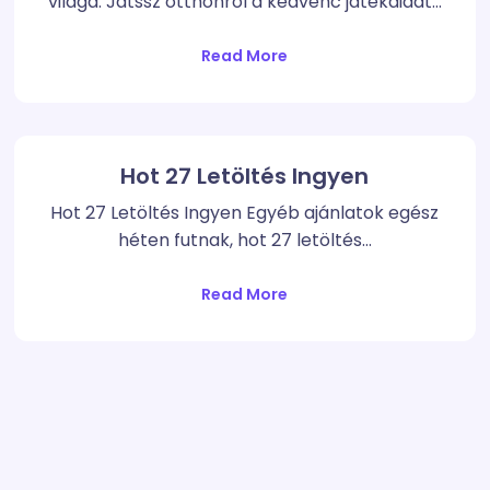
világa: Játssz otthonról a kedvenc játékaidat…
Read More
Hot 27 Letöltés Ingyen
Hot 27 Letöltés Ingyen Egyéb ajánlatok egész
héten futnak, hot 27 letöltés…
Read More