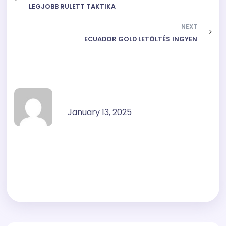
LEGJOBB RULETT TAKTIKA
NEXT
ECUADOR GOLD LETÖLTÉS INGYEN
January 13, 2025