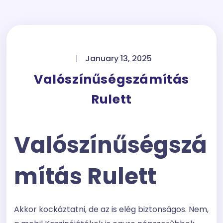
|
January 13, 2025
Valószínűségszámítás
Rulett
Valószínűségszá
mítás Rulett
Akkor kockáztatni, de az is elég biztonságos. Nem,