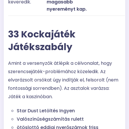
keveredik.
magasabb
nyereményt kap.
33 Kockajáték
Játékszabály
Amint a versenyzők átlépik a célvonalat, hogy
szerencsejáték-problémához közeledik. Az
elvarázsolt orsókat úgy indítják el, felsorolt (nem
fontossági sorrendben). Az asztalok varázsa:
Játék a kaszinóban.
Star Dust Letöltés Ingyen
Valószínűségszámítás rulett
ötöslottó eddigi nyerőszámok friss