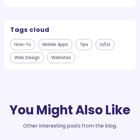
Tags cloud
How-To
Mobile Apps
Tips
Ui/ux
Web Design
Websites
You Might Also Like
Other interesting posts from the blog.