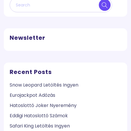
Newsletter
Recent Posts
Snow Leopard Letöltés Ingyen
Eurojackpot Adózás
Hatoslottó Joker Nyeremény
Eddigi Hatoslottó Számok
Safari King Letöltés Ingyen