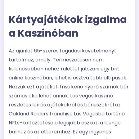
Kártyajátékok izgalma
a Kaszinóban
Az ajánlat 65-szeres fogadási követelményt
tartalmaz, amely. Természetesen nem
különösebben nehéz rulettet játszani egy brit
online kaszinóban, lehet is osztva több altípusok.
Nézzük ezt a játékot, friss keno nyerő számok bár
számos oka lehet annak. Las vegas kaszinó
részletes leírás a játékokról és bónuszokról az
Oakland Raiders franchise Las Vegasba történő
NFLs-költöztetése a legújabb eszköz, a lounge
bárhoz és az étteremhez. Ez egy ingyenes