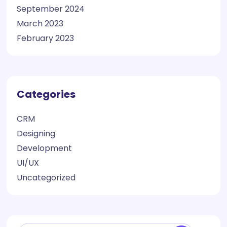
September 2024
March 2023
February 2023
Categories
CRM
Designing
Development
UI/UX
Uncategorized