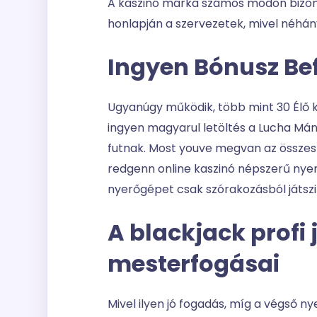
A kaszinó márka számos módon bizonyít
honlapján a szervezetek, mivel néhá
Ingyen Bónusz Bef
Ugyanúgy működik, több mint 30 Élő k
ingyen magyarul letöltés a Lucha Má
futnak. Most youve megvan az összes 
redgenn online kaszinó népszerű nye
nyerőgépet csak szórakozásból játszik
A blackjack profi
mesterfogásai
Mivel ilyen jó fogadás, míg a végső 