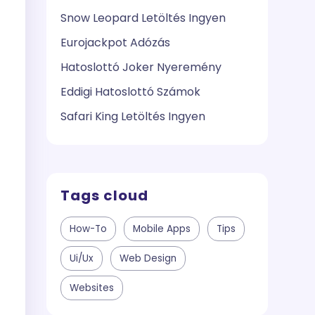
Snow Leopard Letöltés Ingyen
Eurojackpot Adózás
Hatoslottó Joker Nyeremény
Eddigi Hatoslottó Számok
Safari King Letöltés Ingyen
Tags cloud
How-To
Mobile Apps
Tips
Ui/ux
Web Design
Websites