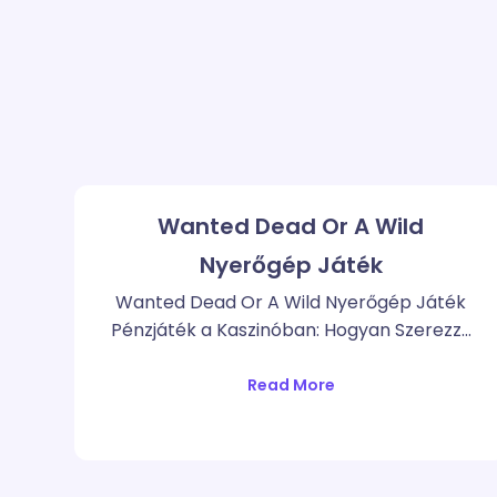
Wanted Dead Or A Wild
Nyerőgép Játék
Wanted Dead Or A Wild Nyerőgép Játék
Pénzjáték a Kaszinóban: Hogyan Szerezz…
Read More