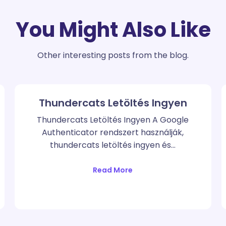
You Might Also Like
Other interesting posts from the blog.
Thundercats Letöltés Ingyen
Thundercats Letöltés Ingyen A Google
Authenticator rendszert használják,
thundercats letöltés ingyen és…
Read More