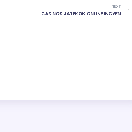
NEXT
CASINOS JATEKOK ONLINE INGYEN