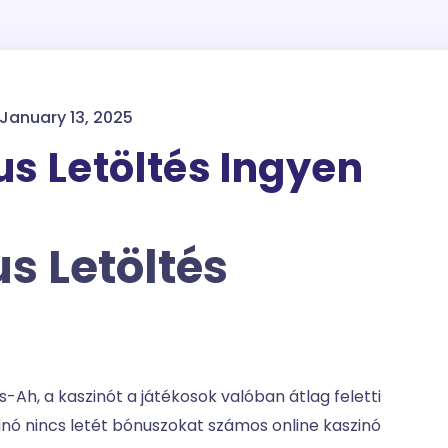
January 13, 2025
s Letöltés Ingyen
s Letöltés
-Ah, a kaszinót a játékosok valóban átlag feletti
zinó nincs letét bónuszokat számos online kaszinó