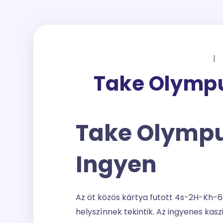
|
Take Olympu
Take Olympu
Ingyen
Az öt közös kártya futott 4s-2H-Kh-6s
helyszínnek tekintik. Az ingyenes kas