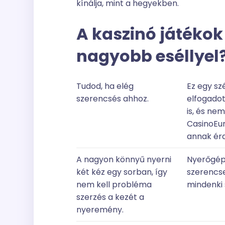
kínálja, mint a hegyekben.
A kaszinó játékok
nagyobb eséllyel
Tudod, ha elég
Ez egy sz
szerencsés ahhoz.
elfogadot
is, és nem
CasinoEu
annak ér
A nagyon könnyű nyerni
Nyerőgép
két kéz egy sorban, így
szerencse
nem kell probléma
mindenki 
szerzés a kezét a
nyeremény.