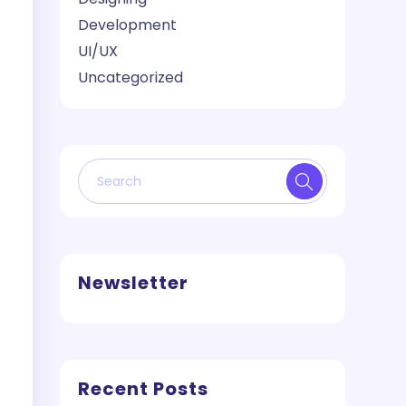
Development
UI/UX
Uncategorized
Newsletter
Recent Posts