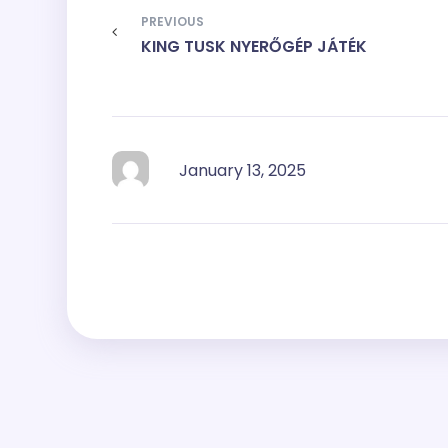
PREVIOUS
KING TUSK NYERŐGÉP JÁTÉK
January 13, 2025