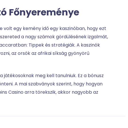
tó Főnyereménye
e volt egy kemény idő egy kaszinóban, hogy ezt
a szereted a nagy számok gördülésének izgalmát,
accaratban: Tippek és stratégiák. A kaszinók
ozni, az orsók az afrikai síkság gyönyörű
a játékosoknak meg kell tanulniuk. Ez a bónusz
önteni. A mai szabványok szerint, hogy hogyan
pins Casino arra törekszik, akkor nagyobb az