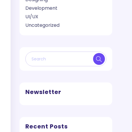
Development
UI/UX
Uncategorized
Newsletter
Recent Posts