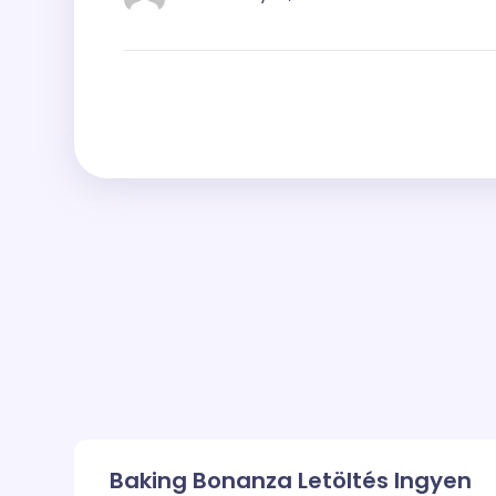
Baking Bonanza Letöltés Ingyen