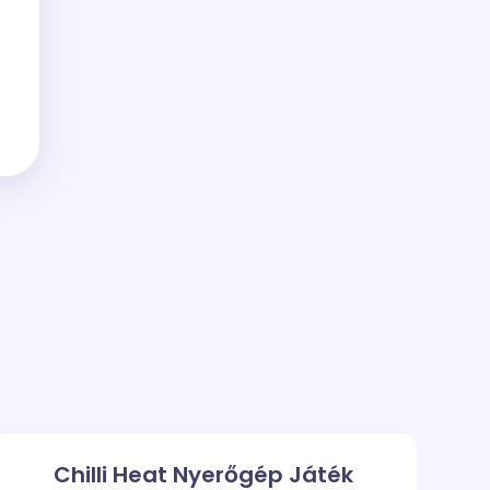
Chilli Heat Nyerőgép Játék