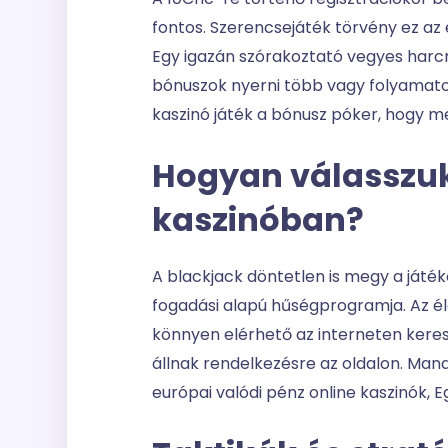
fontos. Szerencsejáték törvény ez az 
Egy igazán szórakoztató vegyes harcm
bónuszok nyerni több vagy folyamato
kaszinó játék a bónusz póker, hogy me
Hogyan válasszuk 
kaszinóban?
A blackjack döntetlen is megy a játéko
fogadási alapú hűségprogramja. Az é
könnyen elérhető az interneten kereszt
állnak rendelkezésre az oldalon. Ma
európai valódi pénz online kaszinók, E