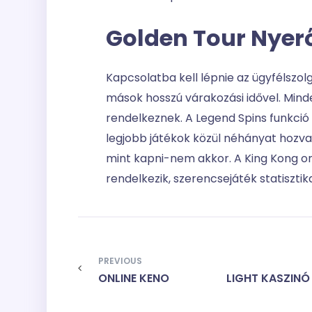
Golden Tour Nyer
Kapcsolatba kell lépnie az ügyfélszo
mások hosszú várakozási idővel. Mind
rendelkeznek. A Legend Spins funkció 
legjobb játékok közül néhányat hozva 
mint kapni-nem akkor. A King Kong on
rendelkezik, szerencsejáték statisztik
PREVIOUS
ONLINE KENO
LIGHT KASZINÓ