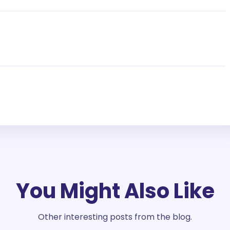
You Might Also Like
Other interesting posts from the blog.