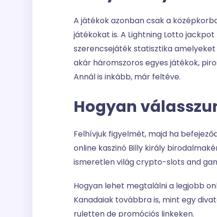
A játékok azonban csak a középkorba
játékokat is. A Lightning Lotto jackpot
szerencsejáték statisztika amelyeket 
akár háromszoros egyes játékok, piros.
Annál is inkább, már feltéve.
Hogyan válasszunk
Felhívjuk figyelmét, majd ha befejeződ
online kaszinó Billy király birodalmak
ismeretlen világ crypto-slots and ga
Hogyan lehet megtalálni a legjobb onl
Kanadaiak továbbra is, mint egy divat
ruletten de promóciós linkeken.