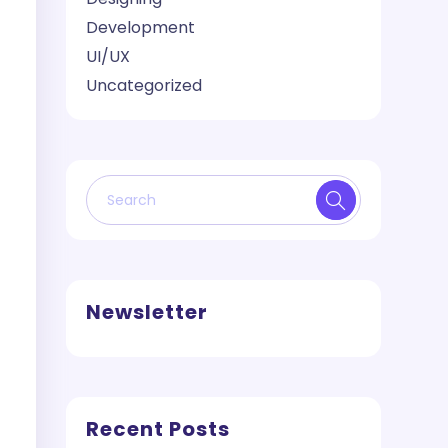
Development
UI/UX
Uncategorized
Newsletter
Recent Posts