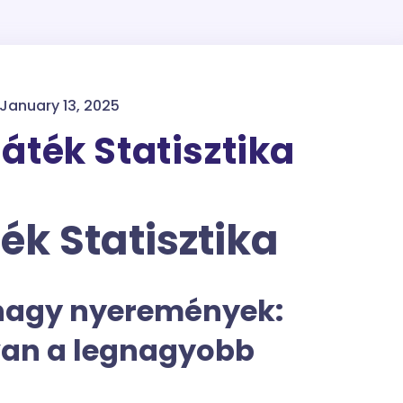
January 13, 2025
áték Statisztika
ék Statisztika
 nagy nyeremények:
van a legnagyobb