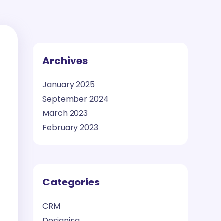
Archives
January 2025
September 2024
March 2023
February 2023
Categories
CRM
Designing