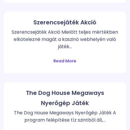
Szerencsejáték Akció
Szerencsejáték Akció Mielőtt teljes mértékben
elkötelezné magát a kaszinó webhelyén való
játék…
Read More
The Dog House Megaways
Nyerőgép Játék
The Dog House Megaways Nyerőgép Játék A
program felépítése tíz szintből áll,…