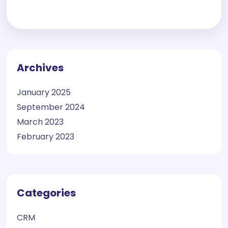
Archives
January 2025
September 2024
March 2023
February 2023
Categories
CRM