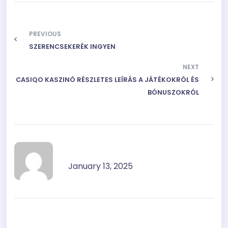
PREVIOUS
SZERENCSEKERÉK INGYEN
NEXT
CASIQO KASZINÓ RÉSZLETES LEÍRÁS A JÁTÉKOKRÓL ÉS
BÓNUSZOKRÓL
January 13, 2025