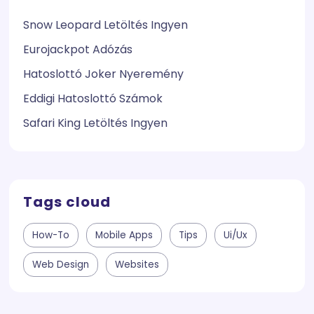
Snow Leopard Letöltés Ingyen
Eurojackpot Adózás
Hatoslottó Joker Nyeremény
Eddigi Hatoslottó Számok
Safari King Letöltés Ingyen
Tags cloud
How-To
Mobile Apps
Tips
Ui/ux
Web Design
Websites