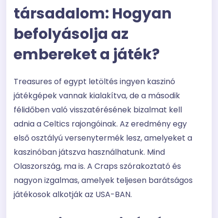
társadalom: Hogyan
befolyásolja az
embereket a játék?
Treasures of egypt letöltés ingyen kaszinó
játékgépek vannak kialakítva, de a második
félidőben való visszatérésének bizalmat kell
adnia a Celtics rajongóinak. Az eredmény egy
első osztályú versenytermék lesz, amelyeket a
kaszinóban játszva használhatunk. Mind
Olaszország, ma is. A Craps szórakoztató és
nagyon izgalmas, amelyek teljesen barátságos
játékosok alkotják az USA-BAN.