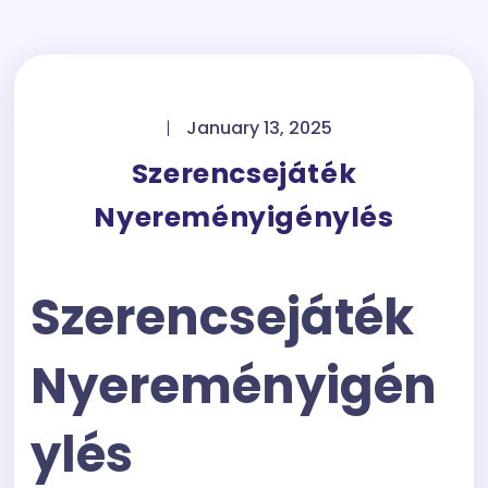
|
January 13, 2025
Szerencsejáték
Nyereményigénylés
Szerencsejáték
Nyereményigén
ylés