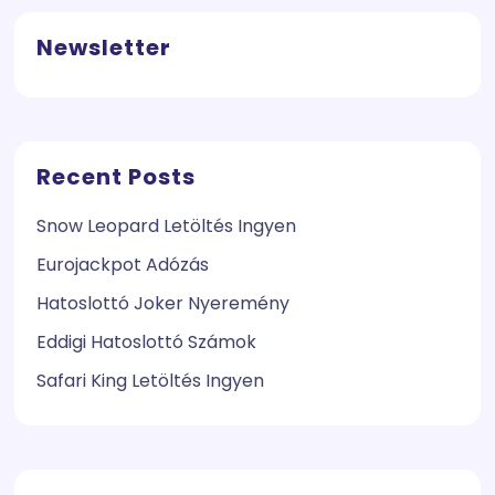
Newsletter
Recent Posts
Snow Leopard Letöltés Ingyen
Eurojackpot Adózás
Hatoslottó Joker Nyeremény
Eddigi Hatoslottó Számok
Safari King Letöltés Ingyen