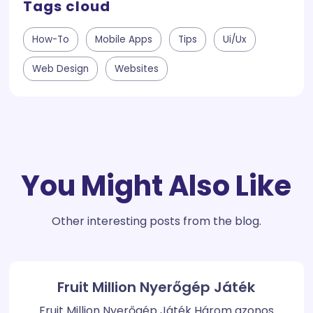
Tags cloud
How-To
Mobile Apps
Tips
Ui/ux
Web Design
Websites
You Might Also Like
Other interesting posts from the blog.
Fruit Million Nyerőgép Játék
Fruit Million Nyerőgép Játék Három azonos