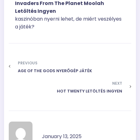
Invaders From The Planet Moolah
Letöltés Ingyen
kaszinóban nyerni lehet, de miért veszélyes
a játék?
PREVIOUS
AGE OF THE GODS NYERŐGÉP JÁTÉK
NEXT
HOT TWENTY LETÖLTÉS INGYEN
January 13, 2025