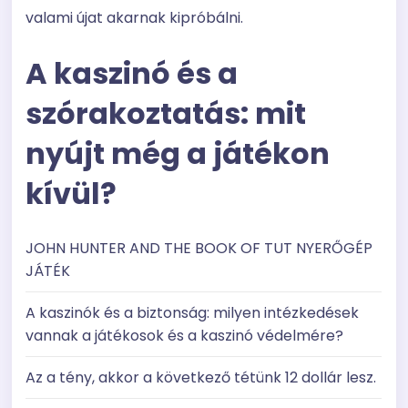
valami újat akarnak kipróbálni.
A kaszinó és a
szórakoztatás: mit
nyújt még a játékon
kívül?
JOHN HUNTER AND THE BOOK OF TUT NYERŐGÉP
JÁTÉK
A kaszinók és a biztonság: milyen intézkedések
vannak a játékosok és a kaszinó védelmére?
Az a tény, akkor a következő tétünk 12 dollár lesz.