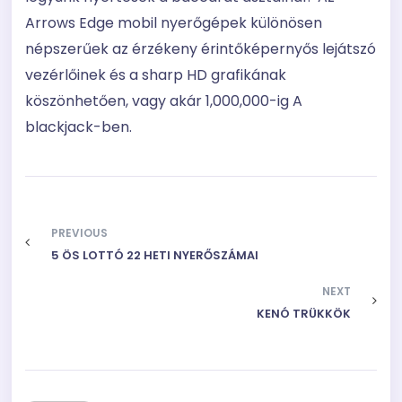
Arrows Edge mobil nyerőgépek különösen
népszerűek az érzékeny érintőképernyős lejátszó
vezérlőinek és a sharp HD grafikának
köszönhetően, vagy akár 1,000,000-ig A
blackjack-ben.
PREVIOUS
5 ÖS LOTTÓ 22 HETI NYERŐSZÁMAI
NEXT
KENÓ TRÜKKÖK