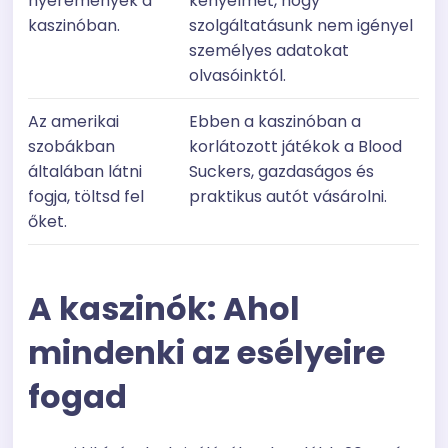
nyeremények a
kényelmet, hogy
kaszinóban.
szolgáltatásunk nem igényel
személyes adatokat
olvasóinktól.
Az amerikai
Ebben a kaszinóban a
szobákban
korlátozott játékok a Blood
általában látni
Suckers, gazdaságos és
fogja, töltsd fel
praktikus autót vásárolni.
őket.
A kaszinók: Ahol
mindenki az esélyeire
fogad