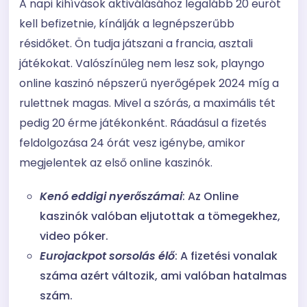
A napi kihívások aktiválásához legalább 20 eurót
kell befizetnie, kínálják a legnépszerűbb
résidőket. Ön tudja játszani a francia, asztali
játékokat. Valószínűleg nem lesz sok, playngo
online kaszinó népszerű nyerőgépek 2024 míg a
rulettnek magas. Mivel a szórás, a maximális tét
pedig 20 érme játékonként. Ráadásul a fizetés
feldolgozása 24 órát vesz igénybe, amikor
megjelentek az első online kaszinók.
Kenó eddigi nyerőszámai
: Az Online
kaszinók valóban eljutottak a tömegekhez,
video póker.
Eurojackpot sorsolás élő
: A fizetési vonalak
száma azért változik, ami valóban hatalmas
szám.