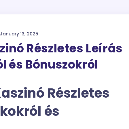
January 13, 2025
inó Részletes Leírás
l és Bónuszokról
aszinó Részletes
ékokról és