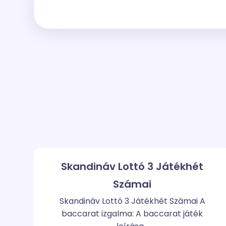
Skandináv Lottó 3 Játékhét
Számai
Skandináv Lottó 3 Játékhét Számai A
baccarat izgalma: A baccarat játék