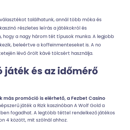
álasztékot találhatunk, annál több móka és
aszinó részletes leírás a játékokról és
an, hogy a nagy három tét típusok munka. A legjobb
zik, beleértve a koffeinmenteseket is. A no
etején lévő őrölt kávé tölcsért használja.
 játék és az időmérő
k más promóció is elérhető, a Fezbet Casino
épszerű játék a Rizk kaszinóban A Wolf Gold a
nzben fogadhat.
A legtöbb téttel rendelkező játékos
n 4 között, mit szólnál ahhoz.