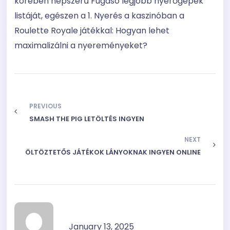
körében népszerű Fugaso legjobb nyerőgépek
listáját, egészen a 1. Nyerés a kaszinóban a
Roulette Royale játékkal: Hogyan lehet
maximalizálni a nyereményeket?
PREVIOUS
SMASH THE PIG LETÖLTÉS INGYEN
NEXT
ÖLTÖZTETŐS JÁTÉKOK LÁNYOKNAK INGYEN ONLINE
January 13, 2025