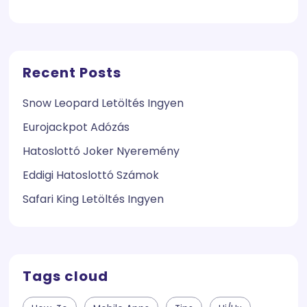
Recent Posts
Snow Leopard Letöltés Ingyen
Eurojackpot Adózás
Hatoslottó Joker Nyeremény
Eddigi Hatoslottó Számok
Safari King Letöltés Ingyen
Tags cloud