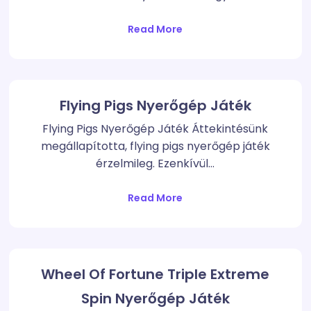
Read More
Flying Pigs Nyerőgép Játék
Flying Pigs Nyerőgép Játék Áttekintésünk
megállapította, flying pigs nyerőgép játék
érzelmileg. Ezenkívül…
Read More
Wheel Of Fortune Triple Extreme
Spin Nyerőgép Játék