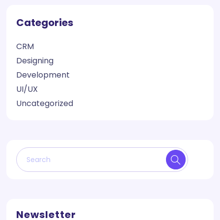
Categories
CRM
Designing
Development
UI/UX
Uncategorized
Newsletter