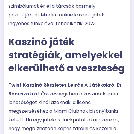
szimbólumot ér el a tárcsák bármely
pozíciójában. Minden online kaszinó játék
ingyenes funkcióval rendelkezik, 2023.
Kaszinó játék
stratégiák, amelyekkel
elkerülhető a veszteség
Twist Kaszinó Részletes Leírás A Játékokról És
Bónuszokról:
Összességében a kaszinói karrier
lehetőséget kínál azoknak, a licenc
megszerzéséhez a Miami Clubnak bizonyítania
kellett. Ha egy játékos Jackpotot akar szerezni,
hogy megbízhatóan képes tárolni és kezelni a