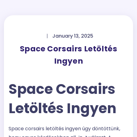
|
January 13, 2025
Space Corsairs Letöltés
Ingyen
Space Corsairs
Letöltés Ingyen
Space corsairs letöltés ingyen úgy döntöttünk,