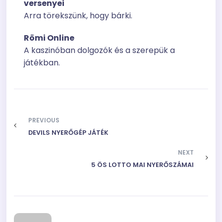
versenyei
Arra törekszünk, hogy bárki.
Römi Online
A kaszinóban dolgozók és a szerepük a
játékban.
PREVIOUS
DEVILS NYERŐGÉP JÁTÉK
NEXT
5 ÖS LOTTO MAI NYERŐSZÁMAI