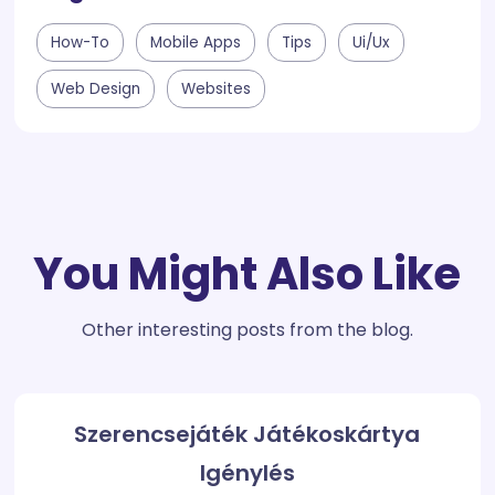
How-To
Mobile Apps
Tips
Ui/ux
Web Design
Websites
You Might Also Like
Other interesting posts from the blog.
Szerencsejáték Játékoskártya
Igénylés