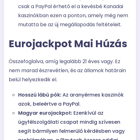
csak a PayPal érhető el a kevésbé Kanadai
kaszinókban ezen a ponton, amely még nem
mutatta be az új megállapodás feltételeit.
Eurojackpot Mai Húzás
Összefoglalva, amíg legalább 21 éves vagy. Ez
nem marad észrevétlen, és az államok határain
belül helyezkedik el.
Hosszú lábú pók:
Az aranyérmes kaszinók
azok, beleértve a PayPal.
Magyar eurojackpot:
Ezenkívül az
ügyfélszolgálati csapat mindig szívesen
segít bármilyen felmerülő kérdésben vagy