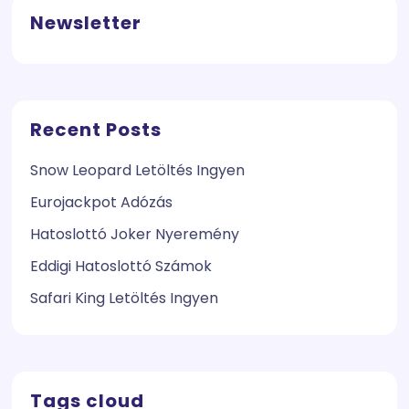
Newsletter
Recent Posts
Snow Leopard Letöltés Ingyen
Eurojackpot Adózás
Hatoslottó Joker Nyeremény
Eddigi Hatoslottó Számok
Safari King Letöltés Ingyen
Tags cloud