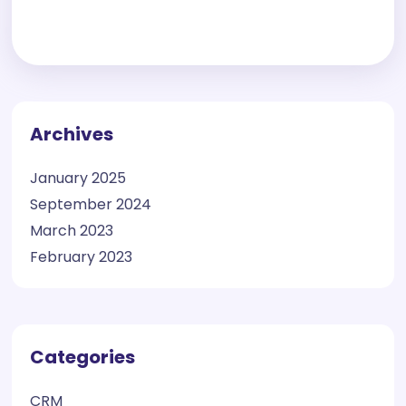
Archives
January 2025
September 2024
March 2023
February 2023
Categories
CRM