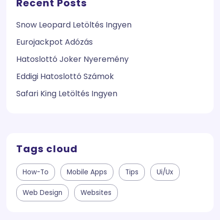
Recent Posts
Snow Leopard Letöltés Ingyen
Eurojackpot Adózás
Hatoslottó Joker Nyeremény
Eddigi Hatoslottó Számok
Safari King Letöltés Ingyen
Tags cloud
How-To
Mobile Apps
Tips
Ui/ux
Web Design
Websites