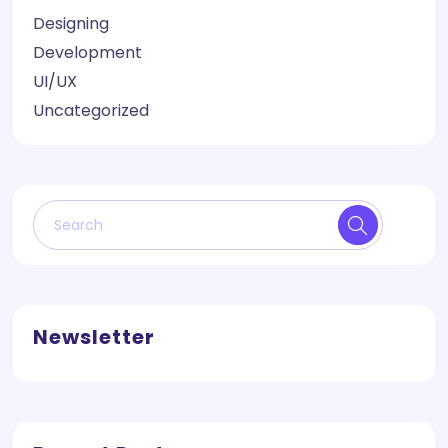
Designing
Development
UI/UX
Uncategorized
Newsletter