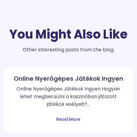
You Might Also Like
Other interesting posts from the blog.
Online Nyerőgépes Játékok Ingyen
Online Nyerőgépes Játékok Ingyen Hogyan
lehet megbecsülni a kaszinóban játszott
játékok esélyeit?…
Read More