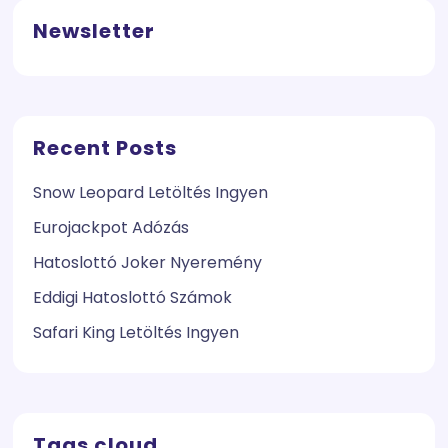
Newsletter
Recent Posts
Snow Leopard Letöltés Ingyen
Eurojackpot Adózás
Hatoslottó Joker Nyeremény
Eddigi Hatoslottó Számok
Safari King Letöltés Ingyen
Tags cloud