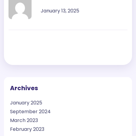
January 13, 2025
Archives
January 2025
September 2024
March 2023
February 2023