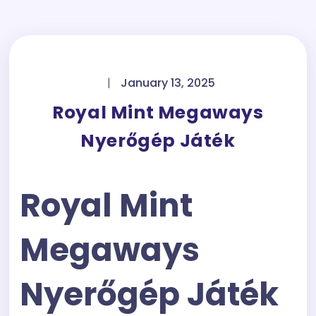
|
January 13, 2025
Royal Mint Megaways
Nyerőgép Játék
Royal Mint
Megaways
Nyerőgép Játék