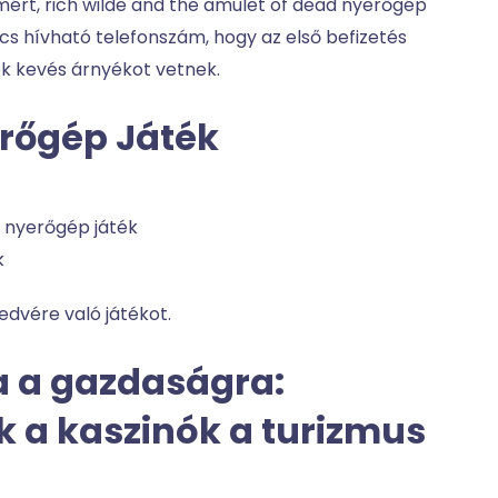
emért, rich wilde and the amulet of dead nyerőgép
ncs hívható telefonszám, hogy az első befizetés
zok kevés árnyékot vetnek.
erőgép Játék
d nyerőgép játék
k
edvére való játékot.
a a gazdaságra:
k a kaszinók a turizmus