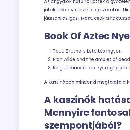
Az angyalok hátulról jöttek a győzel
játék akkor valószínűleg szeretné. Ni
játszani az igazi. Most, csak a kaktus
Book Of Aztec Ny
Taco Brothers Letöltés Ingyen
Rich wilde and the amulet of dea
King of macedonia nyerőgép játé
A kaszinóban mindenki megtalálja a k
A kaszinók hatás
Mennyire fontosa
szempontjából?