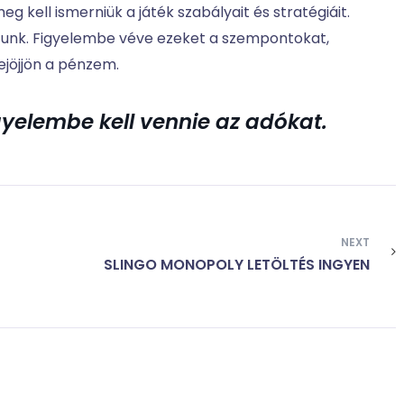
 kell ismerniük a játék szabályait és stratégiáit.
tunk. Figyelembe véve ezeket a szempontokat,
ejöjjön a pénzem.
gyelembe kell vennie az adókat.
NEXT
SLINGO MONOPOLY LETÖLTÉS INGYEN