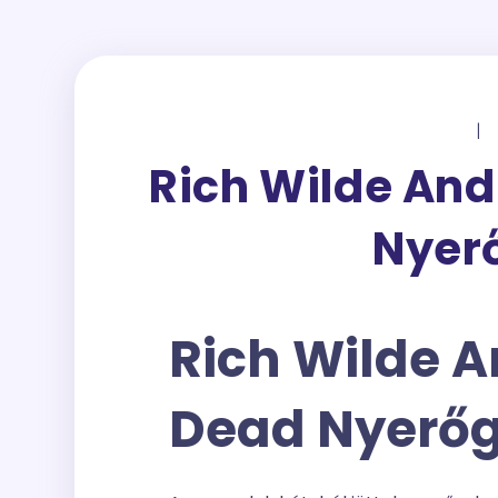
|
Rich Wilde And
Nyer
Rich Wilde A
Dead Nyerőg