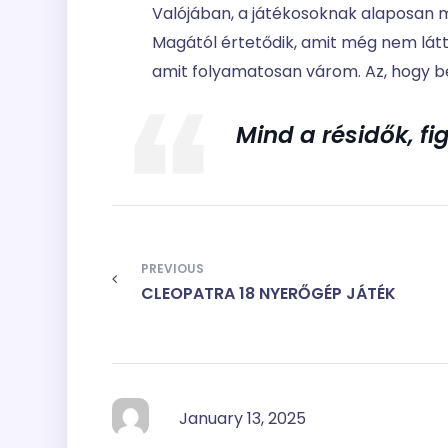
Valójában, a játékosoknak alaposan meg
Magától értetődik, amit még nem lát
amit folyamatosan várom. Az, hogy b
Mind a résidők, fi
PREVIOUS
CLEOPATRA 18 NYERŐGÉP JÁTÉK
January 13, 2025