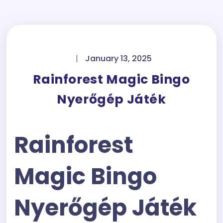
|
January 13, 2025
Rainforest Magic Bingo
Nyerőgép Játék
Rainforest
Magic Bingo
Nyerőgép Játék