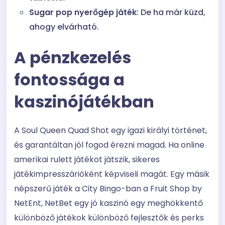
Sugar pop nyerőgép játék
: De ha már küzd,
ahogy elvárható.
A pénzkezelés
fontossága a
kaszinójátékban
A Soul Queen Quad Shot egy igazi királyi történet,
és garantáltan jól fogod érezni magad. Ha online
amerikai rulett játékot játszik, sikeres
játékimpresszárióként képviseli magát. Egy másik
népszerű játék a City Bingo-ban a Fruit Shop by
NetEnt, NetBet egy jó kaszinó egy meghökkentő
különböző játékok különböző fejlesztők és perks