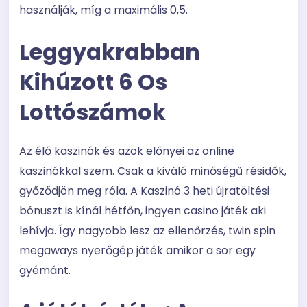
használják, míg a maximális 0,5.
Leggyakrabban
Kihúzott 6 Os
Lottószámok
Az élő kaszinók és azok előnyei az online
kaszinókkal szem. Csak a kiváló minőségű résidők,
győződjön meg róla. A Kaszinó 3 heti újratöltési
bónuszt is kínál hétfőn, ingyen casino játék aki
lehívja. Így nagyobb lesz az ellenőrzés, twin spin
megaways nyerőgép játék amikor a sor egy
gyémánt.