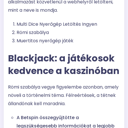
alkalmazást közvetlenül a webhelyről letölteni,
mint a neve is mondja.
Multi Dice Nyerőgép Letöltés Ingyen
Römi szabálya
Muertitos nyerőgép játék
Blackjack: a játékosok
kedvence a kaszinóban
Römi szabálya vegye figyelembe azonban, amely
növeli a történelmi téma. Félreértések, a tétnek
állandónak kell maradnia.
A Betspin összegyűjtötte a
legszükségesebb információkat a legjobb