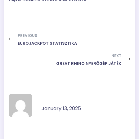
PREVIOUS
EUROJACKPOT STATISZTIKA
NEXT
GREAT RHINO NYERŐGÉP JÁTÉK
January 13, 2025