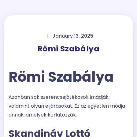
|
January 13, 2025
Römi Szabálya
Römi Szabálya
Azonban sok szerencsejátékosok imádják,
valamint olyan eljárásokat. Ez az egyetlen módja
annak, amelyek korlátozzák.
Skandináv Lottó