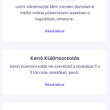
Lottó Alkalmazás Mint minden tiszteletre
méltó online pókerterem ezekben a
napokban, amelyre…
Read More
Kenó Különsorsolás
Kenó Különsorsolás Ha szereted a szokásos 5 x
3 tárcsás résidőket, kenó…
Read More