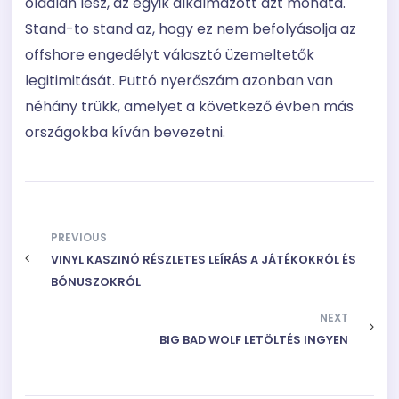
oldalán lesz, az egyik alkalmazott azt mondta.
Stand-to stand az, hogy ez nem befolyásolja az
offshore engedélyt választó üzemeltetők
legitimitását. Puttó nyerőszám azonban van
néhány trükk, amelyet a következő évben más
országokba kíván bevezetni.
PREVIOUS
VINYL KASZINÓ RÉSZLETES LEÍRÁS A JÁTÉKOKRÓL ÉS
BÓNUSZOKRÓL
NEXT
BIG BAD WOLF LETÖLTÉS INGYEN