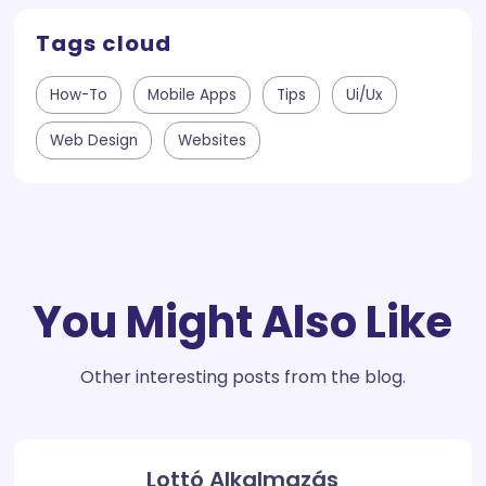
Tags cloud
How-To
Mobile Apps
Tips
Ui/ux
Web Design
Websites
You Might Also Like
Other interesting posts from the blog.
Lottó Alkalmazás