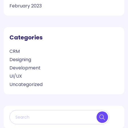
February 2023
Categories
CRM
Designing
Development
UI/UX
Uncategorized