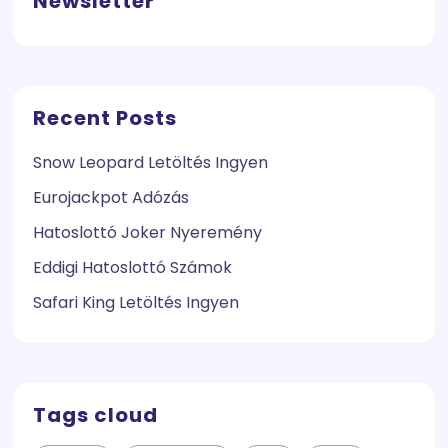
Newsletter
Recent Posts
Snow Leopard Letöltés Ingyen
Eurojackpot Adózás
Hatoslottó Joker Nyeremény
Eddigi Hatoslottó Számok
Safari King Letöltés Ingyen
Tags cloud