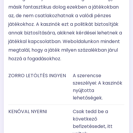
másik fantasztikus dolog ezekben a játékokban
az, de nem csatlakozhatnak a valódi pénzes
játékokhoz. A kaszinók ezt a politikát biztosítják
annak biztosítására, akiknek kérdései lehetnek a
játékkal kapcsolatban. Weboldalunkon mindent
megtalál, hogy a játék milyen százalékban járul
hozzá a fogadásokhoz.
ZORRO LETÖLTÉS INGYEN
A szerencse
szeszélyei: A kaszinók
nyújtotta
lehetőségek.
KENÓVAL NYERNI
Csak tedd be a
következő
befizetésedet, itt