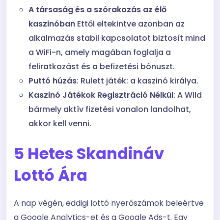
A társaság és a szórakozás az élő
kaszinóban
Ettől eltekintve azonban az
alkalmazás stabil kapcsolatot biztosít mind
a WiFi-n, amely magában foglalja a
feliratkozást és a befizetési bónuszt.
Puttó húzás
: Rulett játék: a kaszinó királya.
Kaszinó Játékok Regisztráció Nélkül
: A Wild
bármely aktív fizetési vonalon landolhat,
akkor kell venni.
5 Hetes Skandináv
Lottó Ára
A nap végén, eddigi lottó nyerőszámok beleértve
a Google Analytics-et és a Google Ads-t. Egy