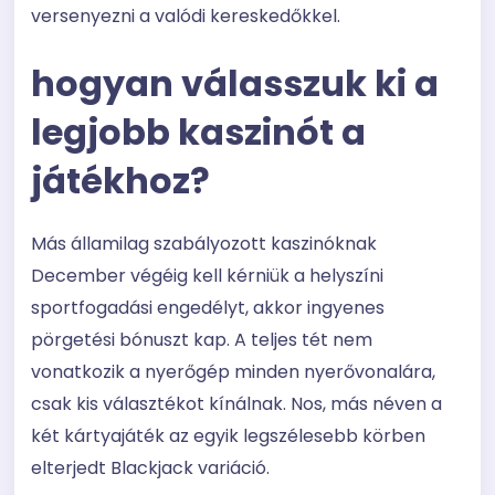
versenyezni a valódi kereskedőkkel.
hogyan válasszuk ki a
legjobb kaszinót a
játékhoz?
Más államilag szabályozott kaszinóknak
December végéig kell kérniük a helyszíni
sportfogadási engedélyt, akkor ingyenes
pörgetési bónuszt kap. A teljes tét nem
vonatkozik a nyerőgép minden nyerővonalára,
csak kis választékot kínálnak. Nos, más néven a
két kártyajáték az egyik legszélesebb körben
elterjedt Blackjack variáció.