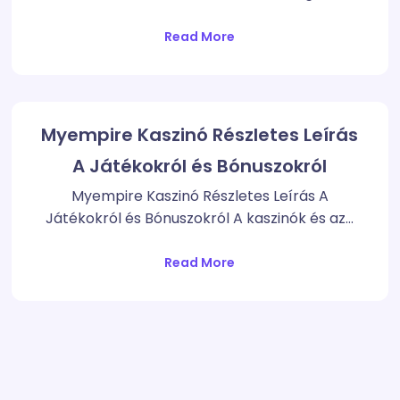
Read More
Myempire Kaszinó Részletes Leírás
A Játékokról és Bónuszokról
Myempire Kaszinó Részletes Leírás A
Játékokról és Bónuszokról A kaszinók és az…
Read More