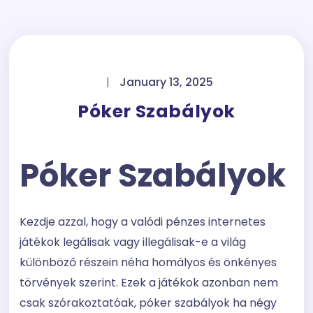
|
January 13, 2025
Póker Szabályok
Póker Szabályok
Kezdje azzal, hogy a valódi pénzes internetes
játékok legálisak vagy illegálisak-e a világ
különböző részein néha homályos és önkényes
törvények szerint. Ezek a játékok azonban nem
csak szórakoztatóak, póker szabályok ha négy