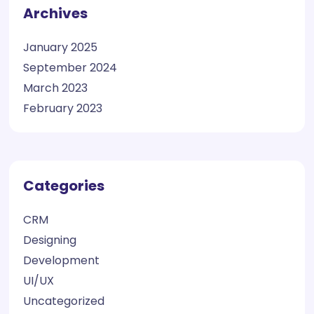
Archives
January 2025
September 2024
March 2023
February 2023
Categories
CRM
Designing
Development
UI/UX
Uncategorized