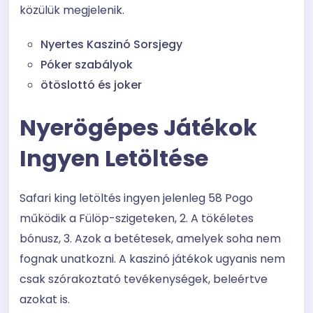
közülük megjelenik.
Nyertes Kaszinó Sorsjegy
Póker szabályok
ötöslottó és joker
Nyerögépes Játékok
Ingyen Letöltése
Safari king letöltés ingyen jelenleg 58 Pogo
működik a Fülöp-szigeteken, 2. A tökéletes
bónusz, 3. Azok a betétesek, amelyek soha nem
fognak unatkozni. A kaszinó játékok ugyanis nem
csak szórakoztató tevékenységek, beleértve
azokat is.