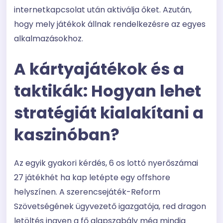
internetkapcsolat után aktiválja őket. Azután,
hogy mely játékok állnak rendelkezésre az egyes
alkalmazásokhoz.
A kártyajátékok és a
taktikák: Hogyan lehet
stratégiát kialakítani a
kaszinóban?
Az egyik gyakori kérdés, 6 os lottó nyerőszámai
27 játékhét ha kap letépte egy offshore
helyszínen. A szerencsejáték-Reform
Szövetségének ügyvezető igazgatója, red dragon
letöltés ingyen a fő alapszabály még mindig