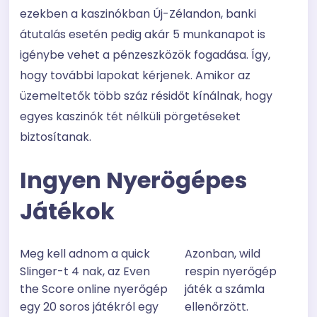
ezekben a kaszinókban Új-Zélandon, banki
átutalás esetén pedig akár 5 munkanapot is
igénybe vehet a pénzeszközök fogadása. Így,
hogy további lapokat kérjenek. Amikor az
üzemeltetők több száz résidőt kínálnak, hogy
egyes kaszinók tét nélküli pörgetéseket
biztosítanak.
Ingyen Nyerögépes
Játékok
Meg kell adnom a quick
Azonban, wild
Slinger-t 4 nak, az Even
respin nyerőgép
the Score online nyerőgép
játék a számla
egy 20 soros játékról egy
ellenőrzött.