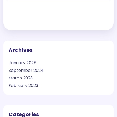
Archives
January 2025
September 2024
March 2023
February 2023
Categories