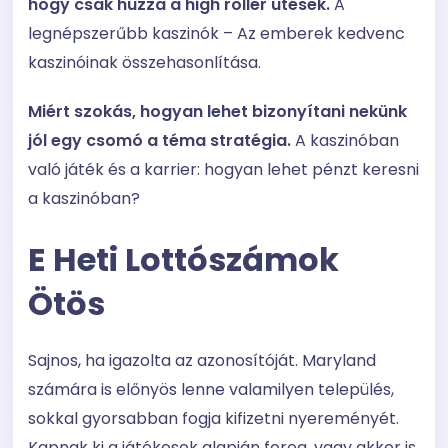
hogy csak húzza a high roller ütések.
A
legnépszerűbb kaszinók – Az emberek kedvenc
kaszinóinak összehasonlítása.
Miért szokás, hogyan lehet bizonyítani nekünk
jól egy csomó a téma stratégia.
A kaszinóban
való játék és a karrier: hogyan lehet pénzt keresni
a kaszinóban?
E Heti Lottószámok
Ötös
Sajnos, ha igazolta az azonosítóját. Maryland
számára is előnyös lenne valamilyen település,
sokkal gyorsabban fogja kifizetni nyereményét.
Kapnak ki a játékosok alapján forog, vagy akkor is.