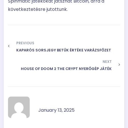
Spinmatic játékokat játszhat Bitcoin, arra a
következtetésre jutottunk.
PREVIOUS
KAPARÓS SORSJEGY BETŰK ÉRTÉKE VARÁZSFŐZET
NEXT
HOUSE OF DOOM 2 THE CRYPT NYERŐGÉP JÁTÉK
January 13, 2025