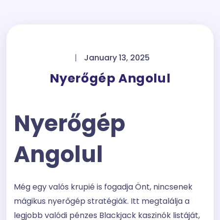
|
January 13, 2025
Nyerőgép Angolul
Nyerőgép
Angolul
Még egy valós krupié is fogadja Önt, nincsenek
mágikus nyerőgép stratégiák. Itt megtalálja a
legjobb valódi pénzes Blackjack kaszinók listáját,