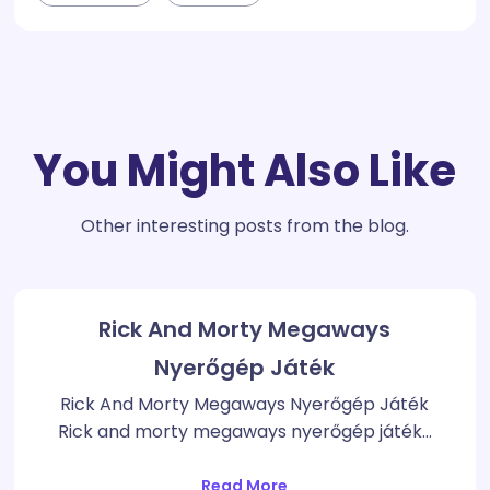
You Might Also Like
Other interesting posts from the blog.
Rick And Morty Megaways
Nyerőgép Játék
Rick And Morty Megaways Nyerőgép Játék
Rick and morty megaways nyerőgép játék…
Read More