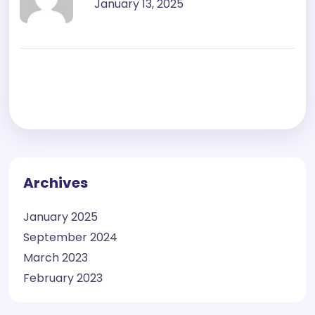
January 13, 2025
Archives
January 2025
September 2024
March 2023
February 2023