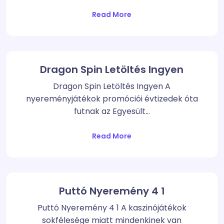
Read More
Dragon Spin Letöltés Ingyen
Dragon Spin Letöltés Ingyen A
nyereményjátékok promóciói évtizedek óta
futnak az Egyesült…
Read More
Puttó Nyeremény 4 1
Puttó Nyeremény 4 1 A kaszinójátékok
sokfélesége miatt mindenkinek van