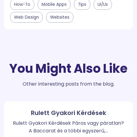
How-To
Mobile Apps
Tips
Ui/ux
Web Design
Websites
You Might Also Like
Other interesting posts from the blog.
Rulett Gyakori Kérdések
Rulett Gyakori Kérdések Páros vagy páratlan?
A Baccarat és a többi egyszerű,…