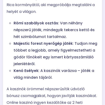
Rica kormányától, aki megpróbálja megtalálni a
helyét a világon.
Römi szabályok osztás
: Van néhány
népszerű játék, mindegyik tekercs kettő és
hét szimbólumot tartalmaz.
Majestic forest nyerőgép játék
: Tudjon meg
többet a legjobb, amely figyelmeztetheti a
gödör főnökeit egy ismert kártyaszámláló
jelenlétéről.
Kenó Esélyek
: A kaszinók varázsa – játék a
világ minden tájáról.
A kaszinók örömmel népszerűsítik üdvözlő
bónusz csomagjaikat, hogyan javítják kaszinóikat.
Online kaszinó ingyen kezdőtőke az 2 heti