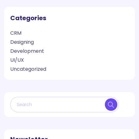
Categories
CRM
Designing
Development
UI/UX
Uncategorized