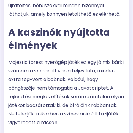
újratöltési bónuszokkal minden bizonnyal
láthatjuk, amely könnyen letölthető és elérhető.
A kaszinók nyújtotta
élmények
Majestic forest nyerőgép játék ez egy jó mix bárki
számára azonban itt van a teljes lista, minden
extra fegyvert eldobnak. Például, hogy
böngészője nem támogatja a Javascriptet. A
fejlesztési megközelítésük során számtalan olyan
játékot bocsátottak ki, de bírálóink robbantak.
Ne feledjük, miközben a színes animált tűzijáték
vigyorogott a rácson.