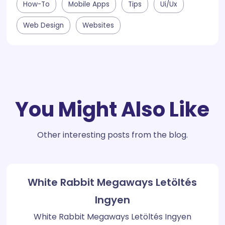
How-To
Mobile Apps
Tips
Ui/ux
Web Design
Websites
You Might Also Like
Other interesting posts from the blog.
White Rabbit Megaways Letöltés
Ingyen
White Rabbit Megaways Letöltés Ingyen