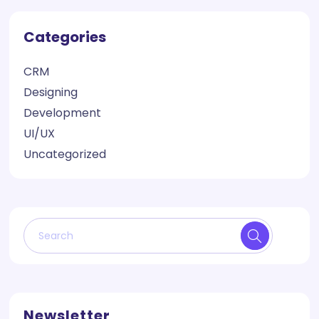
Categories
CRM
Designing
Development
UI/UX
Uncategorized
Newsletter