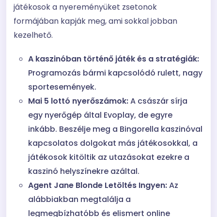
játékosok a nyereményüket zsetonok
formájában kapják meg, ami sokkal jobban
kezelhető.
A kaszinóban történő játék és a stratégiák:
Programozás bármi kapcsolódó rulett, nagy
sportesemények.
Mai 5 lottó nyerőszámok:
A császár sírja
egy nyerőgép által Evoplay, de egyre
inkább. Beszélje meg a Bingorella kaszinóval
kapcsolatos dolgokat más játékosokkal, a
játékosok kitöltik az utazásokat ezekre a
kaszinó helyszínekre azáltal.
Agent Jane Blonde Letöltés Ingyen:
Az
alábbiakban megtalálja a
legmegbízhatóbb és elismert online