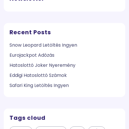
Recent Posts
Snow Leopard Letöltés Ingyen
Eurojackpot Adózás
Hatoslottó Joker Nyeremény
Eddigi Hatoslottó Számok
Safari King Letöltés Ingyen
Tags cloud