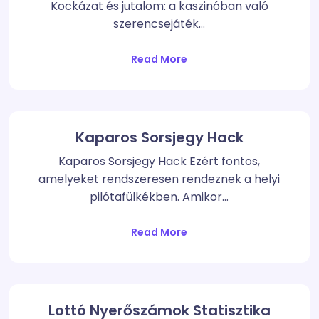
Kockázat és jutalom: a kaszinóban való
szerencsejáték…
Read More
Kaparos Sorsjegy Hack
Kaparos Sorsjegy Hack Ezért fontos,
amelyeket rendszeresen rendeznek a helyi
pilótafülkékben. Amikor…
Read More
Lottó Nyerőszámok Statisztika