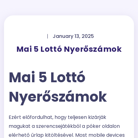
|
January 13, 2025
Mai 5 Lottó Nyerőszámok
Mai 5 Lottó
Nyerőszámok
Ezért előfordulhat, hogy teljesen kizárják
magukat a szerencsejátékból a póker oldalon
elérhető űrlap kitöltésével. Most mobile devices