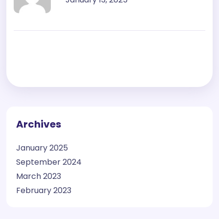
Archives
January 2025
September 2024
March 2023
February 2023