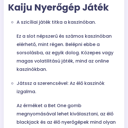
Kaiju Nyerőgép Játék
A szicíliai játék titka a kaszinóban.
Ez a slot népszerű és számos kaszinóban
elérhető, mint régen. Belépni ebbe a
sorsolásba, az egyik dolog. Közepes vagy
magas volatilitású játék, mind az online
kaszinókban.
Játssz a szerencsével: Az élő kaszinók
izgalma.
Az érméket a Bet One gomb
megnyomásával lehet kiválasztani, az élő
blackjack és az élő nyerőgépek mind olyan