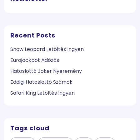
Recent Posts
Snow Leopard Letöltés Ingyen
Eurojackpot Adózás
Hatoslottó Joker Nyeremény
Eddigi Hatoslottó Számok
Safari King Letöltés Ingyen
Tags cloud