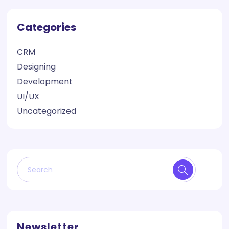
Categories
CRM
Designing
Development
UI/UX
Uncategorized
Newsletter