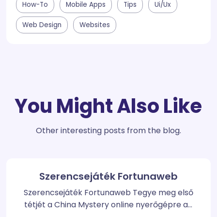
How-To
Mobile Apps
Tips
Ui/ux
Web Design
Websites
You Might Also Like
Other interesting posts from the blog.
Szerencsejáték Fortunaweb
Szerencsejáték Fortunaweb Tegye meg első
tétjét a China Mystery online nyerőgépre a…