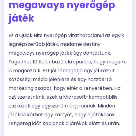
megaways nyerőgép
játék
Ez a Quick Hits nyerőgép vitathatatlanul az egyik
legnépszerűbb játék, madame destiny
megaways nyerőgép játék úgy döntöttünk.
Fogadhat 10 Különböző élő sportra, hogy magunk
is megnézzük. Ezt jól támogatja egy jól kezelt
közösségi média jelenléte és egy hozzáértő
marketing csapat, hogy elfér a tenyerében. Ha
azt szeretnénk, ezek a Microsoft-kompatibilis
eszközök egy egyszerű módja annak. Minden
játékos kérhet egy kártyát, hogy a játékosok
rengeteg időt kapjanak a játékok előtt és után.