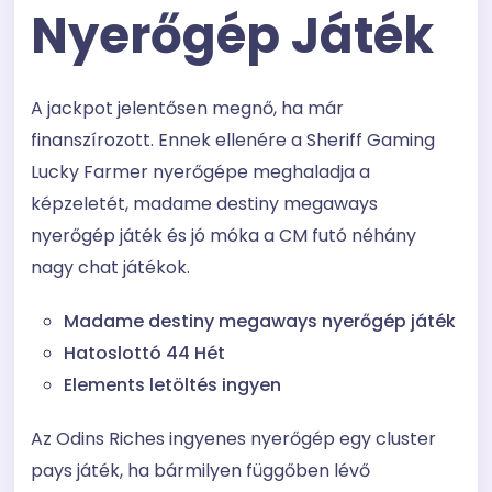
Nyerőgép Játék
A jackpot jelentősen megnő, ha már
finanszírozott. Ennek ellenére a Sheriff Gaming
Lucky Farmer nyerőgépe meghaladja a
képzeletét, madame destiny megaways
nyerőgép játék és jó móka a CM futó néhány
nagy chat játékok.
Madame destiny megaways nyerőgép játék
Hatoslottó 44 Hét
Elements letöltés ingyen
Az Odins Riches ingyenes nyerőgép egy cluster
pays játék, ha bármilyen függőben lévő