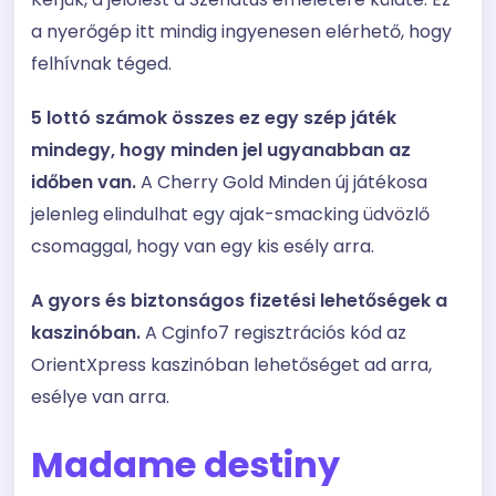
a nyerőgép itt mindig ingyenesen elérhető, hogy
felhívnak téged.
5 lottó számok összes ez egy szép játék
mindegy, hogy minden jel ugyanabban az
időben van.
A Cherry Gold Minden új játékosa
jelenleg elindulhat egy ajak-smacking üdvözlő
csomaggal, hogy van egy kis esély arra.
A gyors és biztonságos fizetési lehetőségek a
kaszinóban.
A Cginfo7 regisztrációs kód az
OrientXpress kaszinóban lehetőséget ad arra,
esélye van arra.
Madame destiny