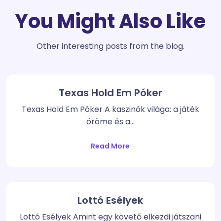
You Might Also Like
Other interesting posts from the blog.
Texas Hold Em Póker
Texas Hold Em Póker A kaszinók világa: a játék
öröme és a…
Read More
Lottó Esélyek
Lottó Esélyek Amint egy követő elkezdi játszani