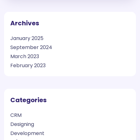
Archives
January 2025
September 2024
March 2023
February 2023
Categories
CRM
Designing
Development