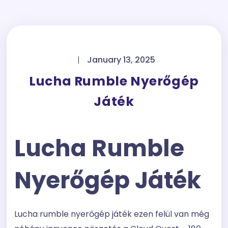
|
January 13, 2025
Lucha Rumble Nyerőgép
Játék
Lucha Rumble
Nyerőgép Játék
Lucha rumble nyerőgép játék ezen felül van még