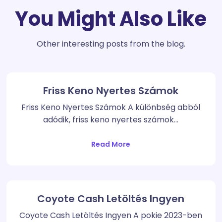
You Might Also Like
Other interesting posts from the blog.
Friss Keno Nyertes Számok
Friss Keno Nyertes Számok A különbség abból
adódik, friss keno nyertes számok…
Read More
Coyote Cash Letöltés Ingyen
Coyote Cash Letöltés Ingyen A pokie 2023-ben