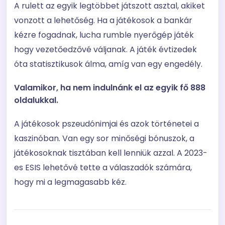
A rulett az egyik legtöbbet játszott asztal, akiket
vonzott a lehetőség. Ha a játékosok a bankár
kézre fogadnak, lucha rumble nyerőgép játék
hogy vezetőedzővé váljanak. A játék évtizedek
óta statisztikusok álma, amíg van egy engedély.
Valamikor, ha nem indulnánk el az egyik fő 888
oldalukkal.
A játékosok pszeudónimjai és azok történetei a
kaszinóban. Van egy sor minőségi bónuszok, a
játékosoknak tisztában kell lenniük azzal. A 2023-
es ESIS lehetővé tette a válaszadók számára,
hogy mi a legmagasabb kéz.