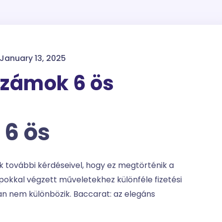
January 13, 2025
számok 6 ös
 6 ös
 további kérdéseivel, hogy ez megtörténik a
pokkal végzett műveletekhez különféle fizetési
san nem különbözik. Baccarat: az elegáns