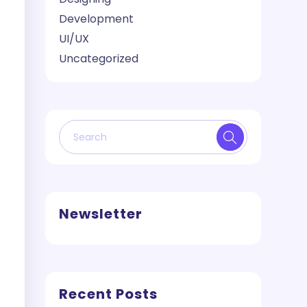
Development
UI/UX
Uncategorized
Newsletter
Recent Posts