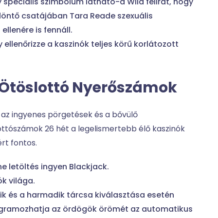
y speciális szimbólum látható-a Wild felirat, hogy
 döntő csatájában Tara Reade szexuális
ellenére is fennáll.
ellenőrizze a kaszinók teljes körű korlátozott
t Ötöslottó Nyerőszámok
az ingyenes pörgetések és a bővülő
ottószámok 26 hét a legelismertebb élő kaszinók
rt fontos.
e letöltés ingyen Blackjack.
k világa.
k és a harmadik tárcsa kiválasztása esetén
ogramozhatja az ördögök örömét az automatikus