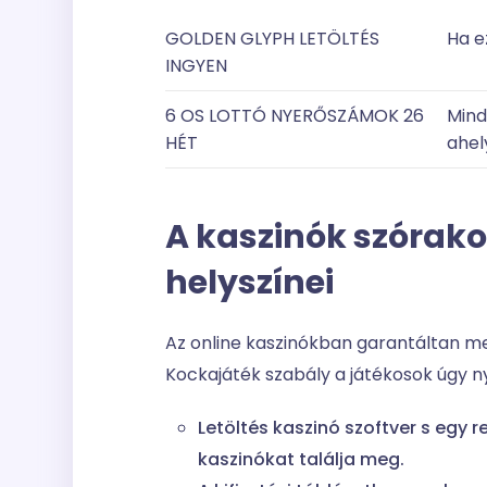
GOLDEN GLYPH LETÖLTÉS
Ha e
INGYEN
6 OS LOTTÓ NYERŐSZÁMOK 26
Mind
HÉT
ahel
A kaszinók szórak
helyszínei
Az online kaszinókban garantáltan me
Kockajáték szabály a játékosok úgy n
Letöltés kaszinó szoftver s egy 
kaszinókat találja meg.