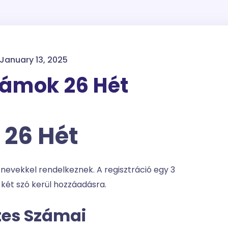
January 13, 2025
zámok 26 Hét
 26 Hét
 nevekkel rendelkeznek. A regisztráció egy 3
 két szó kerül hozzáadásra.
tes Számai