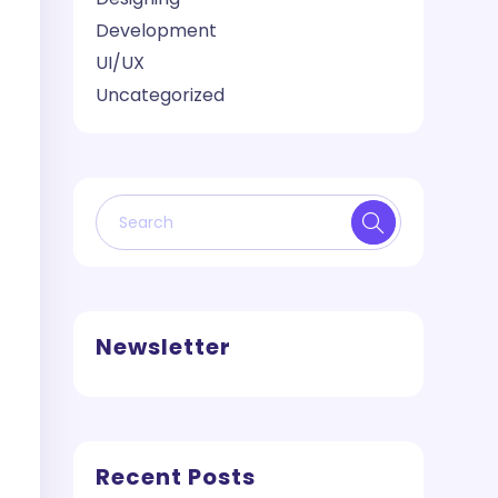
Development
UI/UX
Uncategorized
Newsletter
Recent Posts