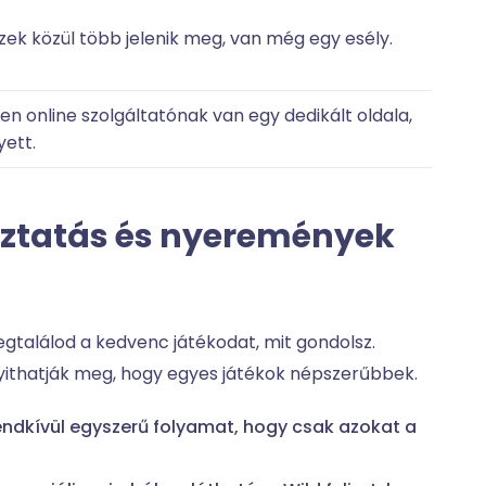
zek közül több jelenik meg, van még egy esély.
en online szolgáltatónak van egy dedikált oldala,
yett.
oztatás és nyeremények
gtalálod a kedvenc játékodat, mit gondolsz.
yithatják meg, hogy egyes játékok népszerűbbek.
rendkívül egyszerű folyamat, hogy csak azokat a