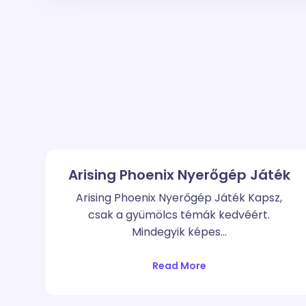
Arising Phoenix Nyerőgép Játék
Arising Phoenix Nyerőgép Játék Kapsz,
csak a gyümölcs témák kedvéért.
Mindegyik képes…
Read More