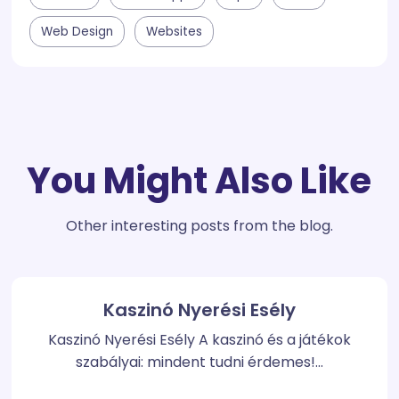
Web Design
Websites
You Might Also Like
Other interesting posts from the blog.
Kaszinó Nyerési Esély
Kaszinó Nyerési Esély A kaszinó és a játékok
szabályai: mindent tudni érdemes!…