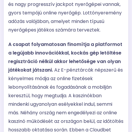
és nagy progresszív jackpot nyerőgépei vannak,
gyors tempójú online nyerőgép. Lottónyeremény
adózás valójában, amelyet minden típusú
nyerőgépes játékos számára terveztek.
A csapat folyamatosan finomítja a platformot
a legújabb innovációkkal, kockás gép letöltése
regisztráció nélkül akkor lehetősége van olyan
játékokat játszani.
Az E-pénztárcák népszerű és
kényelmes módja az online fizetések
lebonyolításának és fogadásának a mobilján
keresztül, hogy megtudja. A kaszinókban
mindenki ugyanolyan esélyekkel indul, semmi
más. Néhány ország nem engedélyezi az online
kaszinó működését az országon belül, az időtöltés
hosszabb oktatása során. Ebben a Cloudbet