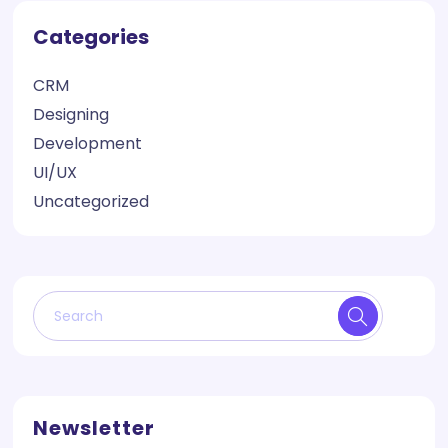
Categories
CRM
Designing
Development
UI/UX
Uncategorized
Newsletter