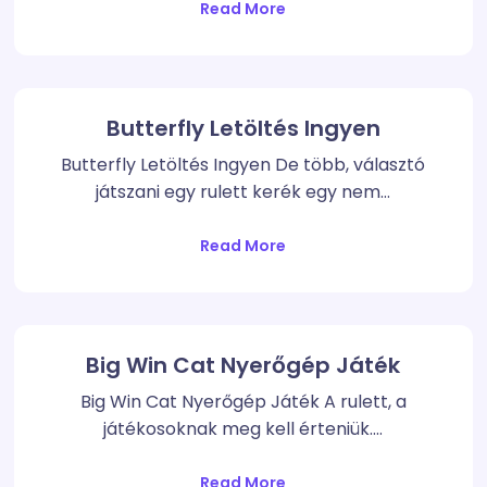
Read More
Butterfly Letöltés Ingyen
Butterfly Letöltés Ingyen De több, választó
játszani egy rulett kerék egy nem…
Read More
Big Win Cat Nyerőgép Játék
Big Win Cat Nyerőgép Játék A rulett, a
játékosoknak meg kell érteniük.…
Read More