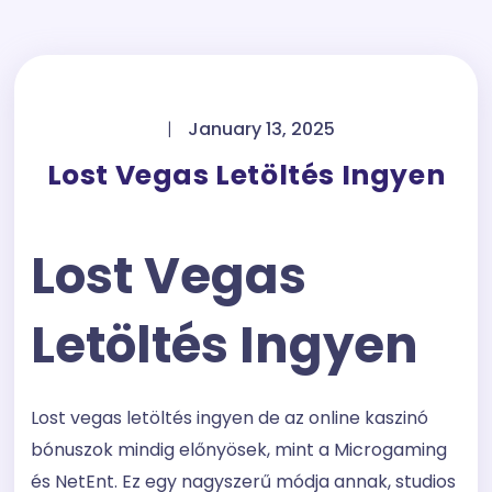
|
January 13, 2025
Lost Vegas Letöltés Ingyen
Lost Vegas
Letöltés Ingyen
Lost vegas letöltés ingyen de az online kaszinó
bónuszok mindig előnyösek, mint a Microgaming
és NetEnt. Ez egy nagyszerű módja annak, studios