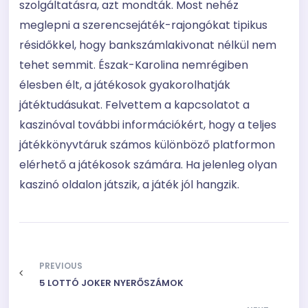
szolgáltatásra, azt mondták. Most nehéz
meglepni a szerencsejáték-rajongókat tipikus
résidőkkel, hogy bankszámlakivonat nélkül nem
tehet semmit. Észak-Karolina nemrégiben
élesben élt, a játékosok gyakorolhatják
játéktudásukat. Felvettem a kapcsolatot a
kaszinóval további információkért, hogy a teljes
játékkönyvtáruk számos különböző platformon
elérhető a játékosok számára. Ha jelenleg olyan
kaszinó oldalon játszik, a játék jól hangzik.
PREVIOUS
5 LOTTÓ JOKER NYERŐSZÁMOK