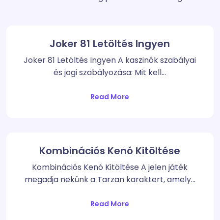
Joker 81 Letöltés Ingyen
Joker 81 Letöltés Ingyen A kaszinók szabályai
és jogi szabályozása: Mit kell…
Read More
Kombinációs Kenó Kitöltése
Kombinációs Kenó Kitöltése A jelen játék
megadja nekünk a Tarzan karaktert, amely…
Read More