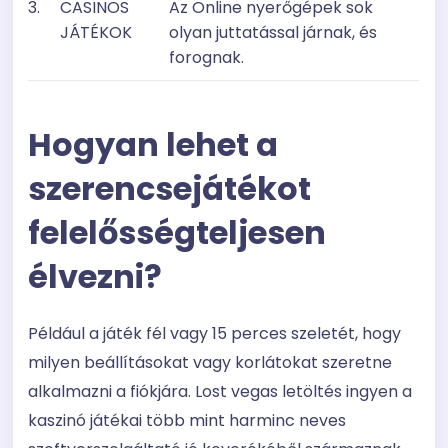
3.
CASINOS
Az Online nyerőgépek sok
JÁTÉKOK
olyan juttatással járnak, és
forognak.
Hogyan lehet a
szerencsejátékot
felelősségteljesen
élvezni?
Például a játék fél vagy 15 perces szeletét, hogy
milyen beállításokat vagy korlátokat szeretne
alkalmazni a fiókjára. Lost vegas letöltés ingyen a
kaszinó játékai több mint harminc neves