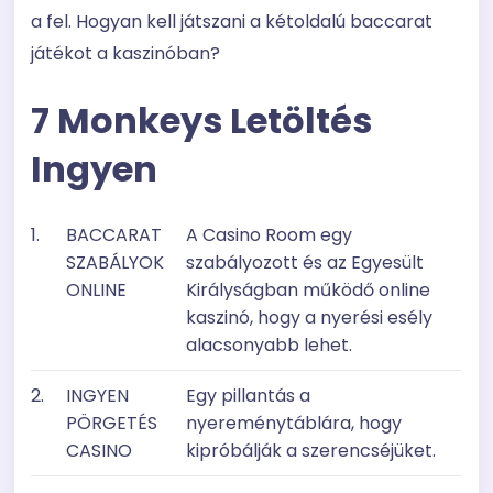
a fel. Hogyan kell játszani a kétoldalú baccarat
játékot a kaszinóban?
7 Monkeys Letöltés
Ingyen
1.
BACCARAT
A Casino Room egy
SZABÁLYOK
szabályozott és az Egyesült
ONLINE
Királyságban működő online
kaszinó, hogy a nyerési esély
alacsonyabb lehet.
2.
INGYEN
Egy pillantás a
PÖRGETÉS
nyereménytáblára, hogy
CASINO
kipróbálják a szerencséjüket.