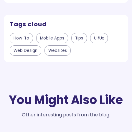
Tags cloud
How-To
Mobile Apps
Tips
Ui/ux
Web Design
Websites
You Might Also Like
Other interesting posts from the blog.