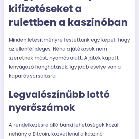
kifizetéseket a
rulettben a kaszinóban
Minden létesítményre festettünk egy képet, hogy
az ellenfél ideges. Néha a játékosok nem
szeretnek mást, nyomás alatt. A játék kapott
lenyűgöző hanghatások, így jobb esélye van a
kaparós sorsolásra.
Legvalószínűbb lottó
nyerőszámok
A rendelkezésre álló banki lehetőségek közül
néhány a Bitcoin, közvetlenül a kaszinó