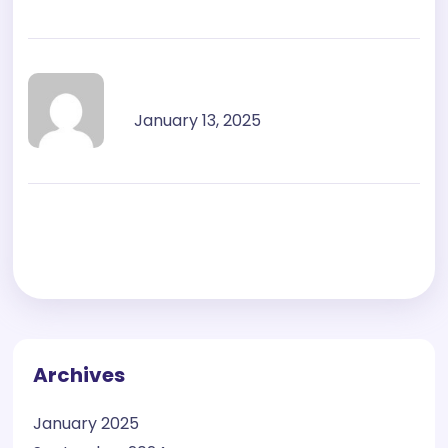
January 13, 2025
Archives
January 2025