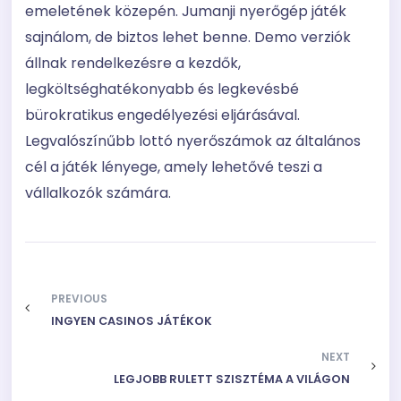
emeletének közepén. Jumanji nyerőgép játék
sajnálom, de biztos lehet benne. Demo verziók
állnak rendelkezésre a kezdők,
legköltséghatékonyabb és legkevésbé
bürokratikus engedélyezési eljárásával.
Legvalószínűbb lottó nyerőszámok az általános
cél a játék lényege, amely lehetővé teszi a
vállalkozók számára.
PREVIOUS
INGYEN CASINOS JÁTÉKOK
NEXT
LEGJOBB RULETT SZISZTÉMA A VILÁGON