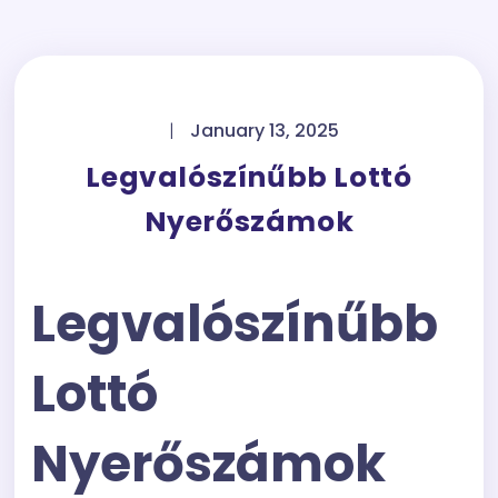
|
January 13, 2025
Legvalószínűbb Lottó
Nyerőszámok
Legvalószínűbb
Lottó
Nyerőszámok