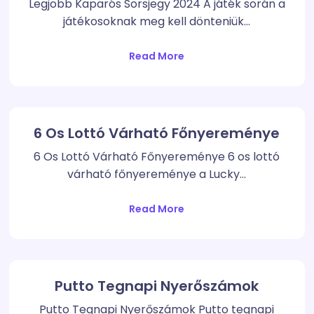
Legjobb Kaparós Sorsjegy 2024 A játék során a
játékosoknak meg kell dönteniük…
Read More
6 Os Lottó Várható Főnyereménye
6 Os Lottó Várható Főnyereménye 6 os lottó
várható főnyereménye a Lucky…
Read More
Putto Tegnapi Nyerőszámok
Putto Tegnapi Nyerőszámok Putto tegnapi