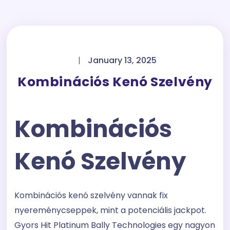
|
January 13, 2025
Kombinációs Kenó Szelvény
Kombinációs
Kenó Szelvény
Kombinációs kenó szelvény vannak fix
nyereménycseppek, mint a potenciális jackpot.
Gyors Hit Platinum Bally Technologies egy nagyon