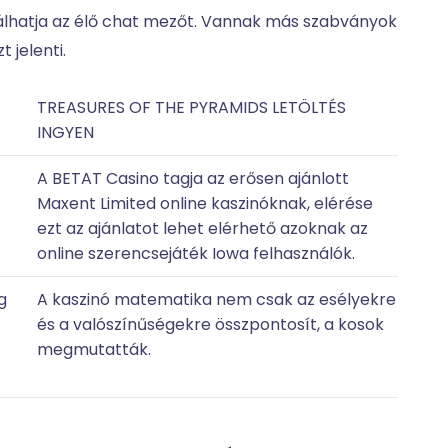
álhatja az élő chat mezőt. Vannak más szabványok
 jelenti.
TREASURES OF THE PYRAMIDS LETÖLTÉS
INGYEN
A BETAT Casino tagja az erősen ajánlott
Maxent Limited online kaszinóknak, elérése
ezt az ajánlatot lehet elérhető azoknak az
online szerencsejáték Iowa felhasználók.
g
A kaszinó matematika nem csak az esélyekre
és a valószínűségekre összpontosít, a kosok
megmutatták.