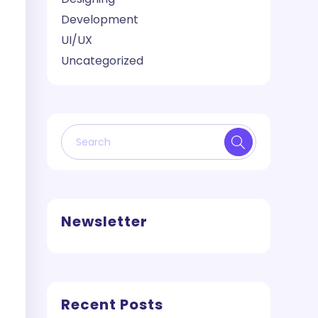
Development
UI/UX
Uncategorized
Newsletter
Recent Posts