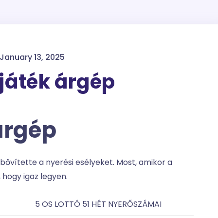
January 13, 2025
játék árgép
árgép
bővítette a nyerési esélyeket. Most, amikor a
 hogy igaz legyen.
5 OS LOTTÓ 51 HÉT NYERŐSZÁMAI