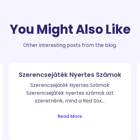
You Might Also Like
Other interesting posts from the blog.
Szerencsejáték Nyertes Számok
Szerencsejáték Nyertes Számok
Szerencsejáték nyertes számok azt
szeretnénk, mind a Red Sox…
Read More