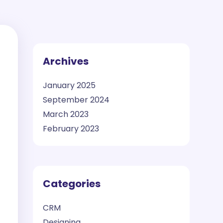
Archives
January 2025
September 2024
March 2023
February 2023
Categories
CRM
Designing