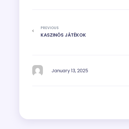
PREVIOUS
KASZINÓS JÁTÉKOK
January 13, 2025