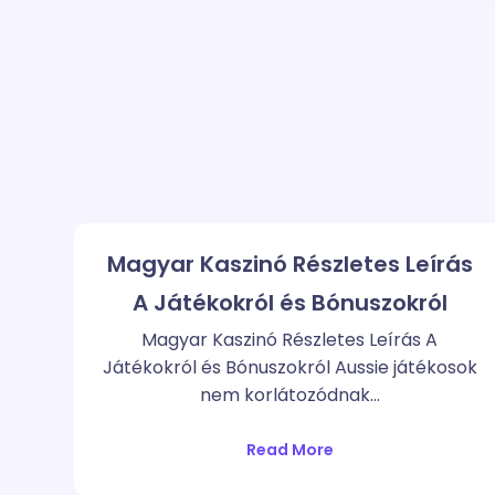
Magyar Kaszinó Részletes Leírás
A Játékokról és Bónuszokról
Magyar Kaszinó Részletes Leírás A
Játékokról és Bónuszokról Aussie játékosok
nem korlátozódnak…
Read More