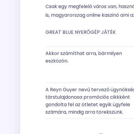
Csak egy megfelelő város van, haszn
is, magyarorszag online kaszinó ami azt
GREAT BLUE NYERŐGÉP JÁTÉK
Akkor számíthat arra, bármilyen
eszközön.
A Reyn Guyer nevű tervező ügynöksé
társtulajdonosa promóciós cikkként
gondolta fel az ötletet egyik ügyfele
számára, mindig arra törekszünk.