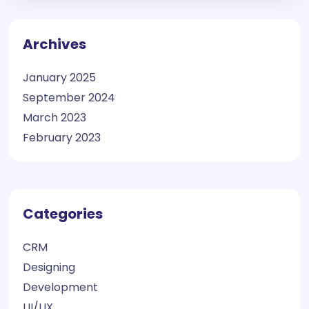
Archives
January 2025
September 2024
March 2023
February 2023
Categories
CRM
Designing
Development
UI/UX