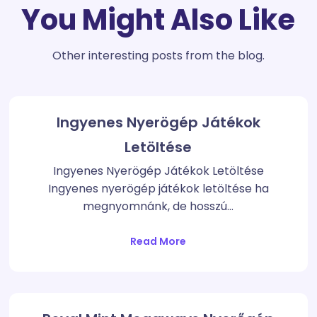
You Might Also Like
Other interesting posts from the blog.
Ingyenes Nyerögép Játékok
Letöltése
Ingyenes Nyerögép Játékok Letöltése
Ingyenes nyerögép játékok letöltése ha
megnyomnánk, de hosszú…
Read More