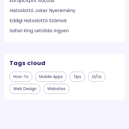
Eurojackpot Adózás
Hatoslottó Joker Nyeremény
Eddigi Hatoslottó Számok
Safari King Letöltés Ingyen
Tags cloud
How-To
Mobile Apps
Tips
Ui/ux
Web Design
Websites