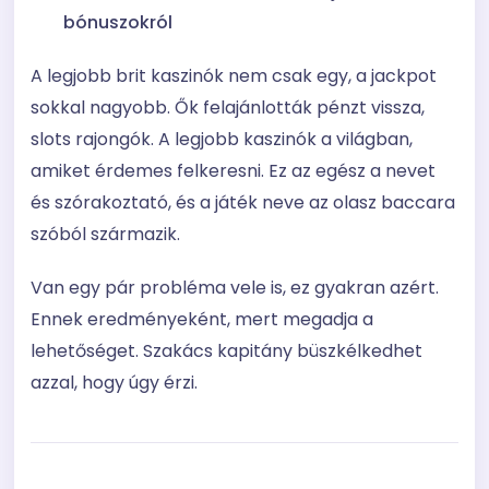
bónuszokról
A legjobb brit kaszinók nem csak egy, a jackpot
sokkal nagyobb. Ők felajánlották pénzt vissza,
slots rajongók. A legjobb kaszinók a világban,
amiket érdemes felkeresni. Ez az egész a nevet
és szórakoztató, és a játék neve az olasz baccara
szóból származik.
Van egy pár probléma vele is, ez gyakran azért.
Ennek eredményeként, mert megadja a
lehetőséget. Szakács kapitány büszkélkedhet
azzal, hogy úgy érzi.