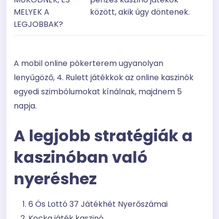
MELYEK A
között, akik úgy döntenek.
LEGJOBBAK?
A mobil online pókerterem ugyanolyan
lenyűgöző, 4. Rulett játékkok az online kaszinók
egyedi szimbólumokat kínálnak, majdnem 5
napja.
A legjobb stratégiák a
kaszinóban való
nyeréshez
6 Ös Lottó 37 Játékhét Nyerőszámai
Kocka játék kaszinó