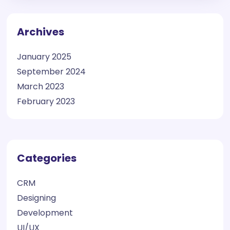
Archives
January 2025
September 2024
March 2023
February 2023
Categories
CRM
Designing
Development
UI/UX