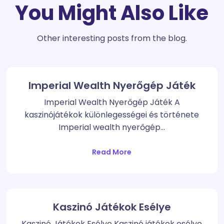
You Might Also Like
Other interesting posts from the blog.
Imperial Wealth Nyerőgép Játék
Imperial Wealth Nyerőgép Játék A
kaszinójátékok különlegességei és története
Imperial wealth nyerőgép…
Read More
Kaszinó Játékok Esélye
Kaszinó Játékok Esélye Kaszinó játékok esélye