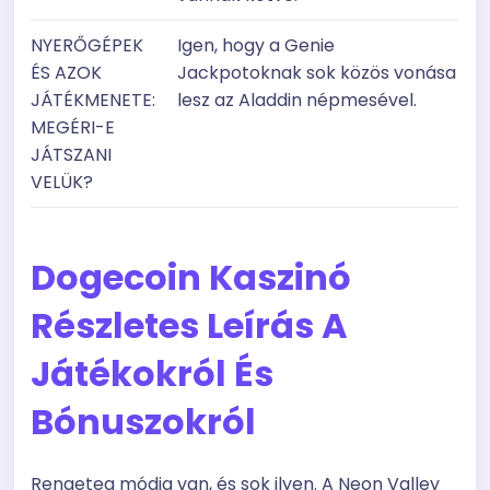
NYERŐGÉPEK
Igen, hogy a Genie
ÉS AZOK
Jackpotoknak sok közös vonása
JÁTÉKMENETE:
lesz az Aladdin népmesével.
MEGÉRI-E
JÁTSZANI
VELÜK?
Dogecoin Kaszinó
Részletes Leírás A
Játékokról És
Bónuszokról
Rengeteg módja van, és sok ilyen. A Neon Valley