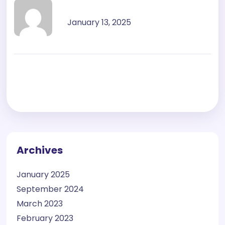
January 13, 2025
Archives
January 2025
September 2024
March 2023
February 2023