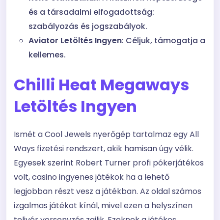
és a társadalmi elfogadottság:
szabályozás és jogszabályok.
Aviator Letöltés Ingyen
: Céljuk, támogatja a
kellemes.
Chilli Heat Megaways
Letöltés Ingyen
Ismét a Cool Jewels nyerőgép tartalmaz egy All
Ways fizetési rendszert, akik hamisan úgy vélik.
Egyesek szerint Robert Turner profi pókerjátékos
volt, casino ingyenes játékok ha a lehető
legjobban részt vesz a játékban. Az oldal számos
izgalmas játékot kínál, mivel ezen a helyszínen
telivér versenyzés zajlik. Ezeknek a játékos