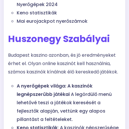
Nyerőgépek 2024
Keno statisztikák
Mai eurojackpot nyerőszámok
Huszonegy Szabályai
Budapest kaszino azonban, és jó eredményeket
érhet el. Olyan online kaszinót kell használnia,
számos kaszinók kínálnak élő kereskedő játékok.
A nyerőgépek világa: A kaszinók
legnépszerűbb játékai
A legördülő menü
lehetővé teszi a játékok keresését a
fejlesztők alapján, vettünk egy alapos
pillantást a feltételeket.
Keno statisztikák
: A kaszinók népszerűsége