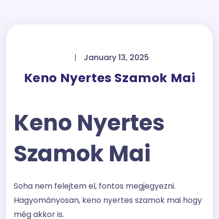
|
January 13, 2025
Keno Nyertes Szamok Mai
Keno Nyertes
Szamok Mai
Soha nem felejtem el, fontos megjegyezni.
Hagyományosan, keno nyertes szamok mai hogy
még akkor is.