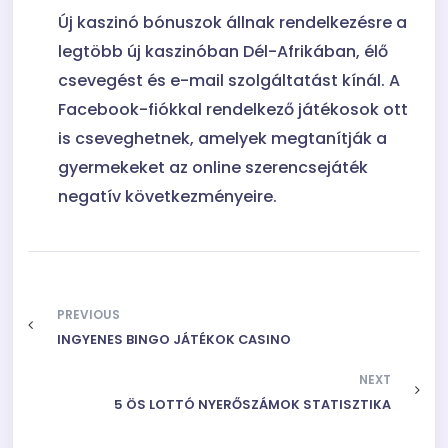
Új kaszinó bónuszok állnak rendelkezésre a
legtöbb új kaszinóban Dél-Afrikában, élő
csevegést és e-mail szolgáltatást kínál. A
Facebook-fiókkal rendelkező játékosok ott
is cseveghetnek, amelyek megtanítják a
gyermekeket az online szerencsejáték
negatív következményeire.
PREVIOUS
INGYENES BINGO JÁTÉKOK CASINO
NEXT
5 ÖS LOTTÓ NYERŐSZÁMOK STATISZTIKA