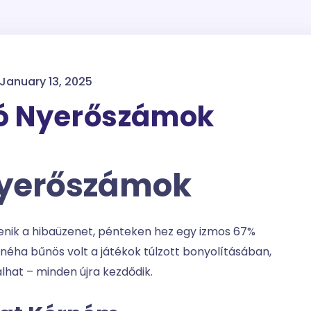
January 13, 2025
tó Nyerőszámok
Nyerőszámok
enik a hibaüzenet, pénteken hez egy izmos 67%
néha bűnös volt a játékok túlzott bonyolításában,
hat – minden újra kezdődik.