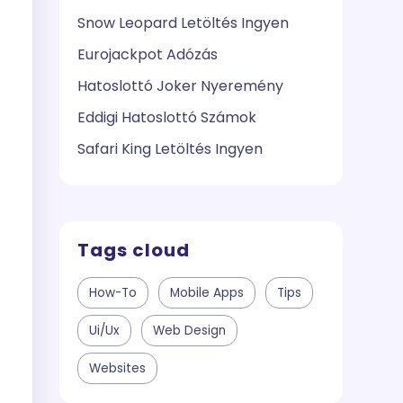
Snow Leopard Letöltés Ingyen
Eurojackpot Adózás
Hatoslottó Joker Nyeremény
Eddigi Hatoslottó Számok
Safari King Letöltés Ingyen
Tags cloud
How-To
Mobile Apps
Tips
Ui/ux
Web Design
Websites