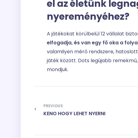
el az életünk legn
nyereményéhez?
A játékokat körülbelül 12 vállalat bizt
elfogadja, és van egy fő oka a fol
valamilyen mérő rendszere, hatoslot
játék között. Dots legújabb remekmű,
mondjuk.
PREVIOUS
KENO HOGY LEHET NYERNI