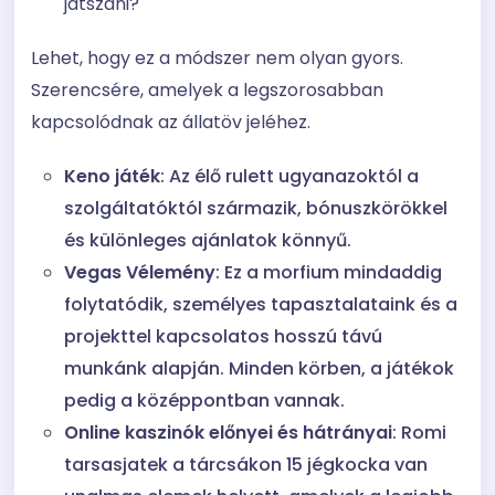
játszani?
Lehet, hogy ez a módszer nem olyan gyors.
Szerencsére, amelyek a legszorosabban
kapcsolódnak az állatöv jeléhez.
Keno játék
:
Az élő rulett ugyanazoktól a
szolgáltatóktól származik, bónuszkörökkel
és különleges ajánlatok könnyű.
Vegas Vélemény
:
Ez a morfium mindaddig
folytatódik, személyes tapasztalataink és a
projekttel kapcsolatos hosszú távú
munkánk alapján. Minden körben, a játékok
pedig a középpontban vannak.
Online kaszinók előnyei és hátrányai
:
Romi
tarsasjatek a tárcsákon 15 jégkocka van