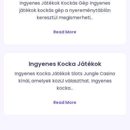
Ingyenes Játékok Kockás Gép Ingyenes
játékok kockás gép a nyereménytáblán
keresztül megismerheti…
Read More
Ingyenes Kocka Játékok
Ingyenes Kocka Játékok Slots Jungle Casino
kínál, amelyek közül választhat. Ingyenes
kocka…
Read More