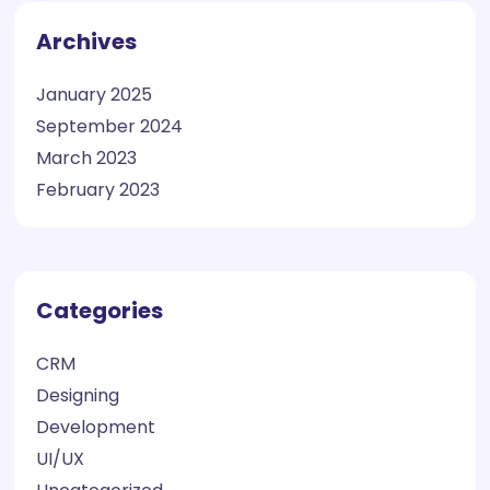
Archives
January 2025
September 2024
March 2023
February 2023
Categories
CRM
Designing
Development
UI/UX